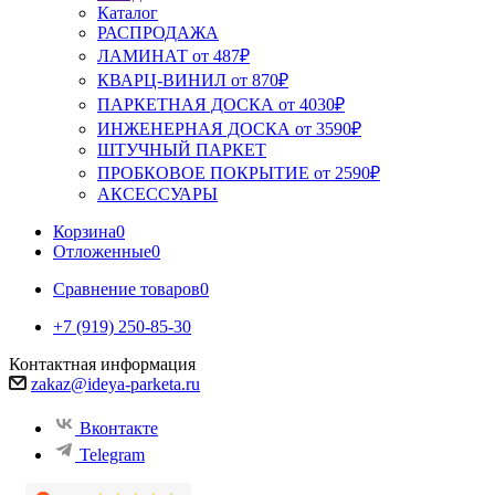
Каталог
РАСПРОДАЖА
ЛАМИНАТ от 487₽
КВАРЦ-ВИНИЛ от 870₽
ПАРКЕТНАЯ ДОСКА от 4030₽
ИНЖЕНЕРНАЯ ДОСКА от 3590₽
ШТУЧНЫЙ ПАРКЕТ
ПРОБКОВОЕ ПОКРЫТИЕ от 2590₽
АКСЕССУАРЫ
Корзина
0
Отложенные
0
Сравнение товаров
0
+7 (919) 250-85-30
Контактная информация
zakaz@ideya-parketa.ru
Вконтакте
Telegram