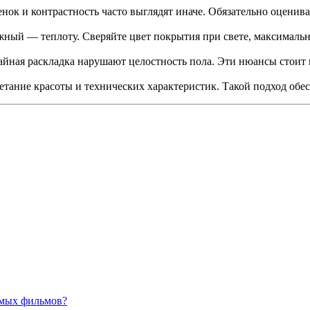
енок и контрастность часто выглядят иначе. Обязательно оцени
южный — теплоту. Сверяйте цвет покрытия при свете, максимал
айная раскладка нарушают целостность пола. Эти нюансы стоит 
етание красоты и технических характеристик. Такой подход обес
имых фильмов?