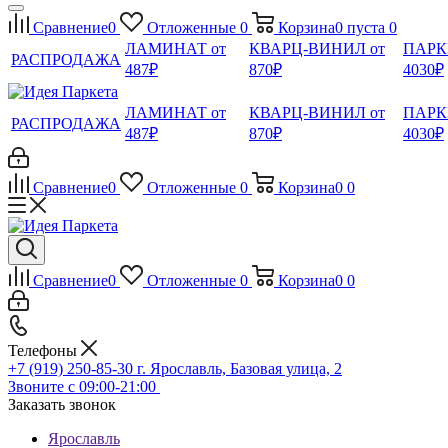
Сравнение
0
Отложенные
0
Корзина
0
пуста
0
ЛАМИНАТ от
КВАРЦ-ВИНИЛ от
ПАРК
РАСПРОДАЖА
487₽
870₽
4030₽
ЛАМИНАТ от
КВАРЦ-ВИНИЛ от
ПАРК
РАСПРОДАЖА
487₽
870₽
4030₽
Сравнение
0
Отложенные
0
Корзина
0
0
Сравнение
0
Отложенные
0
Корзина
0
0
Телефоны
+7 (919) 250-85-30
г. Ярославль, Базовая улица, 2
Звоните с 09:00-21:00
Заказать звонок
Ярославль