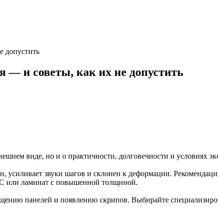
е допустить
 — и советы, как их не допустить
ешнем виде, но и о практичности, долговечности и условиях эк
н, усиливает звуки шагов и склонен к деформации. Рекомендаци
PC или ламинат с повышенной толщиной.
ещению панелей и появлению скрипов. Выбирайте специализиро