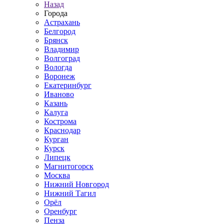
Назад
Города
Астрахань
Белгород
Брянск
Владимир
Волгоград
Вологда
Воронеж
Екатеринбург
Иваново
Казань
Калуга
Кострома
Краснодар
Курган
Курск
Липецк
Магнитогорск
Москва
Нижний Новгород
Нижний Тагил
Орёл
Оренбург
Пенза