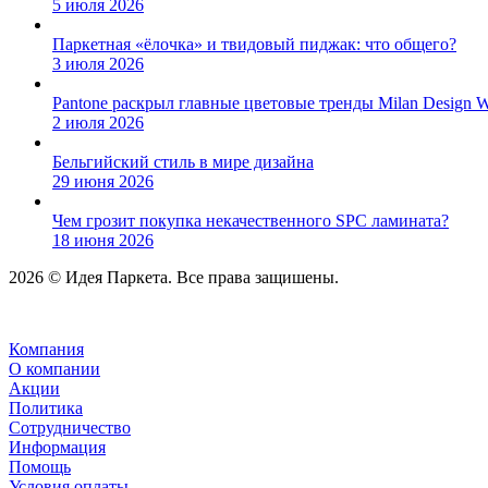
5 июля 2026
Паркетная «ёлочка» и твидовый пиджак: что общего?
3 июля 2026
Pantone раскрыл главные цветовые тренды Milan Design 
2 июля 2026
Бельгийский стиль в мире дизайна
29 июня 2026
Чем грозит покупка некачественного SPC ламината?
18 июня 2026
2026 © Идея Паркета. Все права защишены.
Компания
О компании
Акции
Политика
Сотрудничество
Информация
Помощь
Условия оплаты