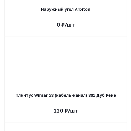
Наружный угол Arbiton
0
₽
/шт
Плинтус Wimar 58 (кабель-канал) 801 Дуб Рене
120
₽
/шт