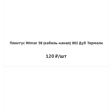
Плинтус Wimar 58 (кабель-канал) 802 Дуб Термоли
120
₽
/шт