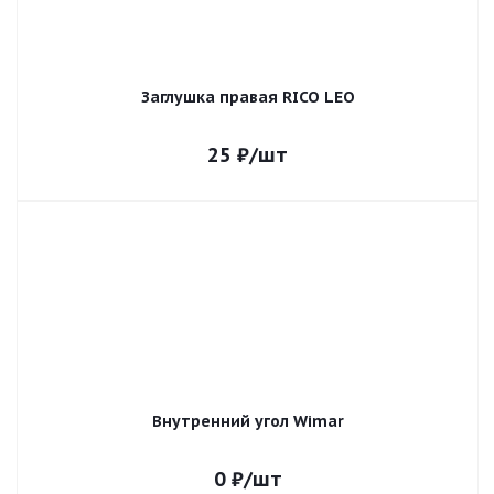
Заглушка правая RICO LEO
25
₽
/шт
Внутренний угол Wimar
0
₽
/шт