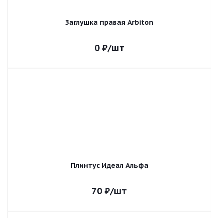
Заглушка правая Arbiton
0
₽
/шт
Плинтус Идеал Альфа
70
₽
/шт