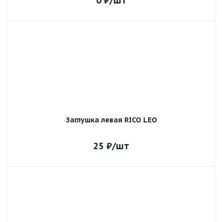
0
₽
/шт
Заглушка левая RICO LEO
25
₽
/шт