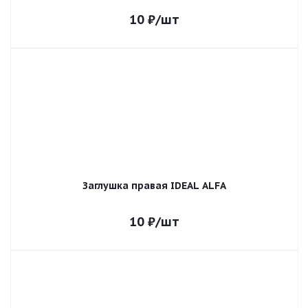
10
₽
/шт
Заглушка правая IDEAL ALFA
10
₽
/шт