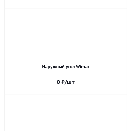
Наружный угол Wimar
0
₽
/шт