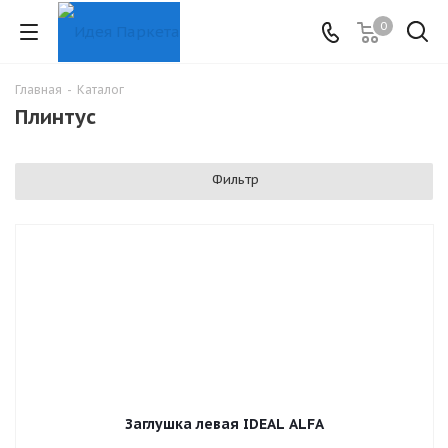
0
Главная
-
Каталог
Плинтус
Фильтр
Заглушка левая IDEAL ALFA