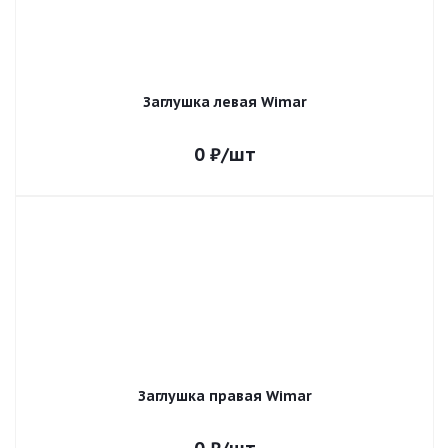
Заглушка левая Wimar
0
₽
/шт
Заглушка правая Wimar