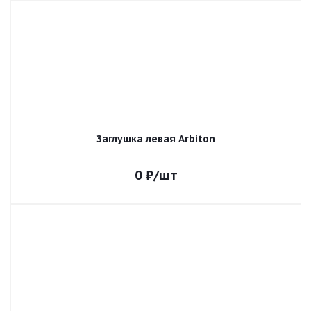
Заглушка левая Arbiton
0
₽
/шт