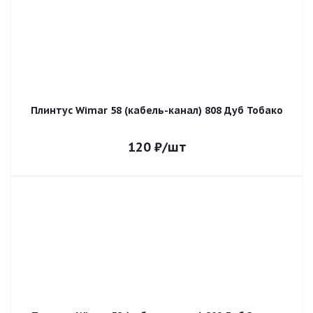
Плинтус Wimar 58 (кабель-канал) 808 Дуб Тобако
120
₽
/шт