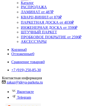
Каталог
РАСПРОДАЖА
ЛАМИНАТ от 487₽
КВАРЦ-ВИНИЛ от 870₽
ПАРКЕТНАЯ ДОСКА от 4030₽
ИНЖЕНЕРНАЯ ДОСКА от 3590₽
ШТУЧНЫЙ ПАРКЕТ
ПРОБКОВОЕ ПОКРЫТИЕ от 2590₽
АКСЕССУАРЫ
Корзина
0
Отложенные
0
Сравнение товаров
0
+7 (919) 250-85-30
Контактная информация
zakaz@ideya-parketa.ru
Вконтакте
Telegram