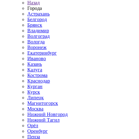
Назад
Города
Астрахань
Белгород
Брянск
Владимир
Волгоград
Вологда
Воронеж
Екатеринбург
Иваново
Казань
Калуга
Кострома
Краснодар
Курган
Курск
Липецк
Магнитогорск
Москва
Нижний Новгород
Нижний Тагил
Орёл
Оренбург
Пенза