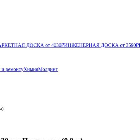
РКЕТНАЯ ДОСКА от 4030₽
ИНЖЕНЕРНАЯ ДОСКА от 3590₽
у и ремонту
Химия
Молдинг
м)