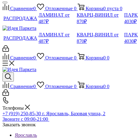
Сравнение
0
Отложенные
0
Корзина
0
пуста
0
ЛАМИНАТ от
КВАРЦ-ВИНИЛ от
ПАРК
РАСПРОДАЖА
487₽
870₽
4030₽
ЛАМИНАТ от
КВАРЦ-ВИНИЛ от
ПАРК
РАСПРОДАЖА
487₽
870₽
4030₽
Сравнение
0
Отложенные
0
Корзина
0
0
Сравнение
0
Отложенные
0
Корзина
0
0
Телефоны
+7 (919) 250-85-30
г. Ярославль, Базовая улица, 2
Звоните с 09:00-21:00
Заказать звонок
Ярославль