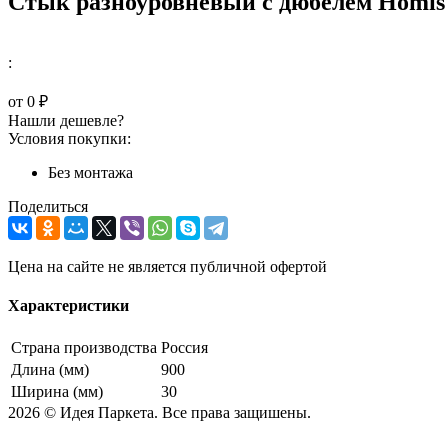
Стык разноуровневый с дюбелем Homis 
:
от
0 ₽
Нашли дешевле?
Условия покупки:
Без монтажа
Поделиться
Цена на сайте не является публичной офертой
Характеристики
Страна производства
Россия
Длина (мм)
900
Ширина (мм)
30
2026 © Идея Паркета. Все права защишены.