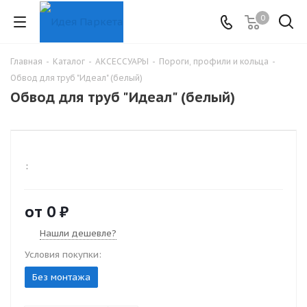
0
Главная
-
Каталог
-
АКСЕССУАРЫ
-
Пороги, профили и кольца
-
Обвод для труб "Идеал" (белый)
Обвод для труб "Идеал" (белый)
:
от
0 ₽
Нашли дешевле?
Условия покупки:
Без монтажа