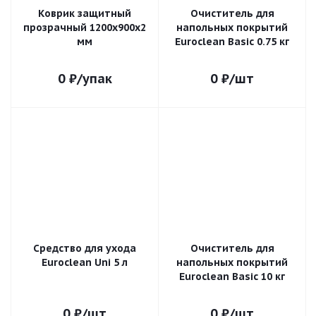
Коврик защитный
Очиститель для
прозрачный 1200х900х2
напольных покрытий
мм
Euroclean Basic 0.75 кг
0
₽
/упак
0
₽
/шт
Средство для ухода
Очиститель для
Euroclean Uni 5 л
напольных покрытий
Euroclean Basic 10 кг
0
₽
/шт
0
₽
/шт