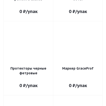
0
₽
/упак
0
₽
/упак
Протекторы черные
Маркер GraceProf
фетровые
0
₽
/упак
0
₽
/упак