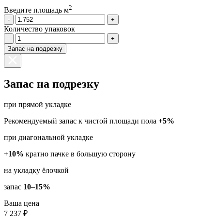
2
Введите площадь м
-
+
Количество упаковок
-
+
Запас на подрезку
Запас на подрезку
при прямой укладке
Рекомендуемый запас к чистой площади пола
+5%
при диагональной укладке
+10%
кратно пачке в большую сторону
на укладку ёлочкой
запас
10–15%
Ваша цена
7 237 ₽