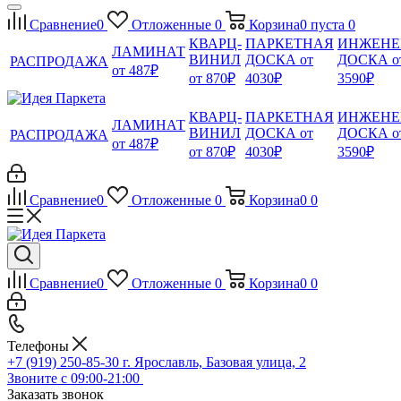
Сравнение
0
Отложенные
0
Корзина
0
пуста
0
КВАРЦ-
ПАРКЕТНАЯ
ИНЖЕНЕ
ЛАМИНАТ
ВИНИЛ
ДОСКА от
ДОСКА о
РАСПРОДАЖА
от 487₽
от 870₽
4030₽
3590₽
КВАРЦ-
ПАРКЕТНАЯ
ИНЖЕНЕ
ЛАМИНАТ
ВИНИЛ
ДОСКА от
ДОСКА о
РАСПРОДАЖА
от 487₽
от 870₽
4030₽
3590₽
Сравнение
0
Отложенные
0
Корзина
0
0
Сравнение
0
Отложенные
0
Корзина
0
0
Телефоны
+7 (919) 250-85-30
г. Ярославль, Базовая улица, 2
Звоните с 09:00-21:00
Заказать звонок