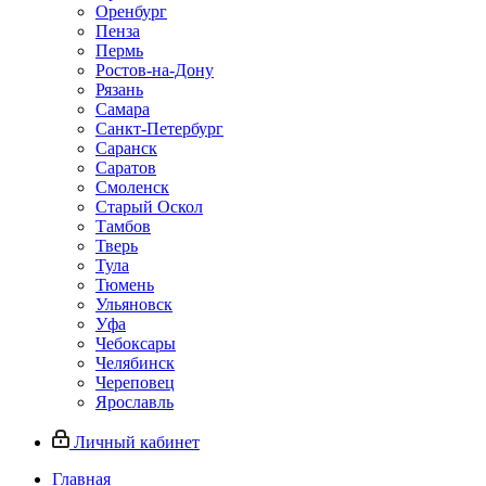
Оренбург
Пенза
Пермь
Ростов‑на‑Дону
Рязань
Самара
Санкт‑Петербург
Саранск
Саратов
Смоленск
Старый Оскол
Тамбов
Тверь
Тула
Тюмень
Ульяновск
Уфа
Чебоксары
Челябинск
Череповец
Ярославль
Личный кабинет
Главная