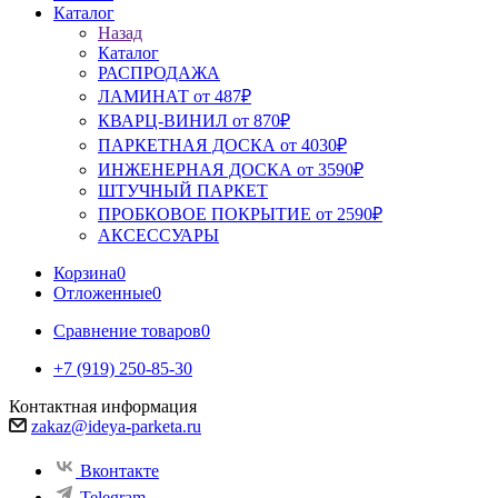
Каталог
Назад
Каталог
РАСПРОДАЖА
ЛАМИНАТ от 487₽
КВАРЦ-ВИНИЛ от 870₽
ПАРКЕТНАЯ ДОСКА от 4030₽
ИНЖЕНЕРНАЯ ДОСКА от 3590₽
ШТУЧНЫЙ ПАРКЕТ
ПРОБКОВОЕ ПОКРЫТИЕ от 2590₽
АКСЕССУАРЫ
Корзина
0
Отложенные
0
Сравнение товаров
0
+7 (919) 250-85-30
Контактная информация
zakaz@ideya-parketa.ru
Вконтакте
Telegram