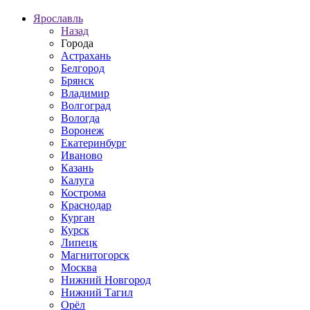
Ярославль
Назад
Города
Астрахань
Белгород
Брянск
Владимир
Волгоград
Вологда
Воронеж
Екатеринбург
Иваново
Казань
Калуга
Кострома
Краснодар
Курган
Курск
Липецк
Магнитогорск
Москва
Нижний Новгород
Нижний Тагил
Орёл