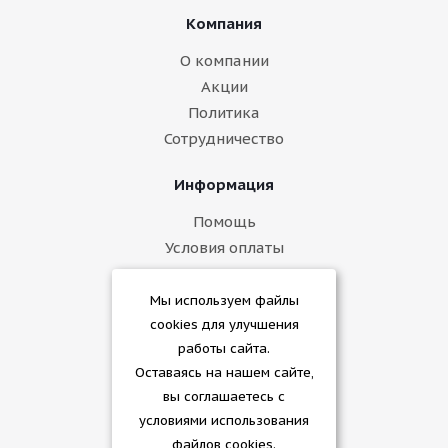
Компания
О компании
Акции
Политика
Сотрудничество
Информация
Помощь
Условия оплаты
Условия доставки
Гарантия на товар
Мы используем файлы
cookies для улучшения
Помощь
работы сайта.
Оставаясь на нашем сайте,
Полезно знать
вы соглашаетесь с
Бренды
условиями использования
Как купить
файлов cookies.