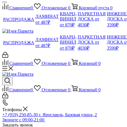
Сравнение
0
Отложенные
0
Корзина
0
пуста
0
КВАРЦ-
ПАРКЕТНАЯ
ИНЖЕНЕ
ЛАМИНАТ
ВИНИЛ
ДОСКА от
ДОСКА о
РАСПРОДАЖА
от 487₽
от 870₽
4030₽
3590₽
КВАРЦ-
ПАРКЕТНАЯ
ИНЖЕНЕ
ЛАМИНАТ
ВИНИЛ
ДОСКА от
ДОСКА о
РАСПРОДАЖА
от 487₽
от 870₽
4030₽
3590₽
Сравнение
0
Отложенные
0
Корзина
0
0
Сравнение
0
Отложенные
0
Корзина
0
0
Телефоны
+7 (919) 250-85-30
г. Ярославль, Базовая улица, 2
Звоните с 09:00-21:00
Заказать звонок