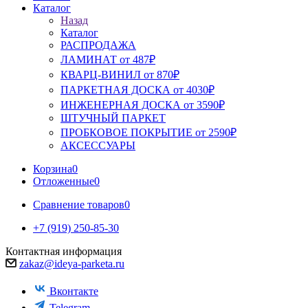
Каталог
Назад
Каталог
РАСПРОДАЖА
ЛАМИНАТ от 487₽
КВАРЦ-ВИНИЛ от 870₽
ПАРКЕТНАЯ ДОСКА от 4030₽
ИНЖЕНЕРНАЯ ДОСКА от 3590₽
ШТУЧНЫЙ ПАРКЕТ
ПРОБКОВОЕ ПОКРЫТИЕ от 2590₽
АКСЕССУАРЫ
Корзина
0
Отложенные
0
Сравнение товаров
0
+7 (919) 250-85-30
Контактная информация
zakaz@ideya-parketa.ru
Вконтакте
Telegram