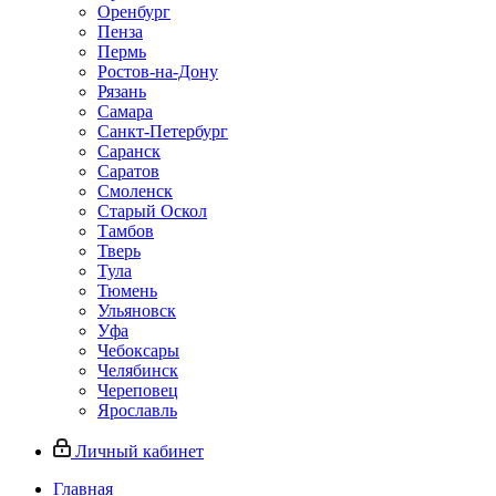
Оренбург
Пенза
Пермь
Ростов‑на‑Дону
Рязань
Самара
Санкт‑Петербург
Саранск
Саратов
Смоленск
Старый Оскол
Тамбов
Тверь
Тула
Тюмень
Ульяновск
Уфа
Чебоксары
Челябинск
Череповец
Ярославль
Личный кабинет
Главная