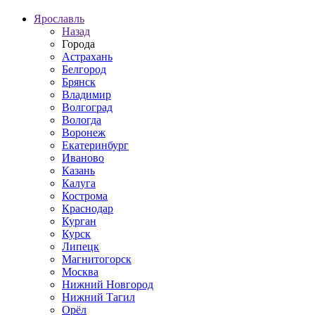
Ярославль
Назад
Города
Астрахань
Белгород
Брянск
Владимир
Волгоград
Вологда
Воронеж
Екатеринбург
Иваново
Казань
Калуга
Кострома
Краснодар
Курган
Курск
Липецк
Магнитогорск
Москва
Нижний Новгород
Нижний Тагил
Орёл