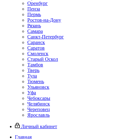
Оренбург
Пенза
Пермь
Ростов‑на‑Дону
Рязань
Самара
Санкт‑Петербург
Саранск
Саратов
Смоленск
Старый Оскол
Тамбов
Тверь
Тула
Тюмень
Ульяновск
Уфа
Чебоксары
Челябинск
Череповец
Ярославль
Личный кабинет
Главная