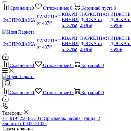
Сравнение
0
Отложенные
0
Корзина
0
пуста
0
КВАРЦ-
ПАРКЕТНАЯ
ИНЖЕНЕ
ЛАМИНАТ
ВИНИЛ
ДОСКА от
ДОСКА о
РАСПРОДАЖА
от 487₽
от 870₽
4030₽
3590₽
КВАРЦ-
ПАРКЕТНАЯ
ИНЖЕНЕ
ЛАМИНАТ
ВИНИЛ
ДОСКА от
ДОСКА о
РАСПРОДАЖА
от 487₽
от 870₽
4030₽
3590₽
Сравнение
0
Отложенные
0
Корзина
0
0
Сравнение
0
Отложенные
0
Корзина
0
0
Телефоны
+7 (919) 250-85-30
г. Ярославль, Базовая улица, 2
Звоните с 09:00-21:00
Заказать звонок