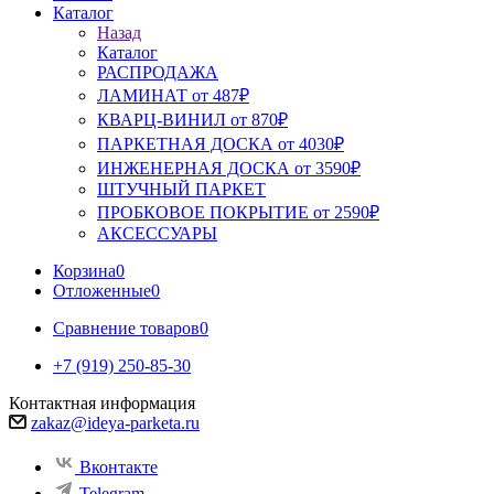
Каталог
Назад
Каталог
РАСПРОДАЖА
ЛАМИНАТ от 487₽
КВАРЦ-ВИНИЛ от 870₽
ПАРКЕТНАЯ ДОСКА от 4030₽
ИНЖЕНЕРНАЯ ДОСКА от 3590₽
ШТУЧНЫЙ ПАРКЕТ
ПРОБКОВОЕ ПОКРЫТИЕ от 2590₽
АКСЕССУАРЫ
Корзина
0
Отложенные
0
Сравнение товаров
0
+7 (919) 250-85-30
Контактная информация
zakaz@ideya-parketa.ru
Вконтакте
Telegram