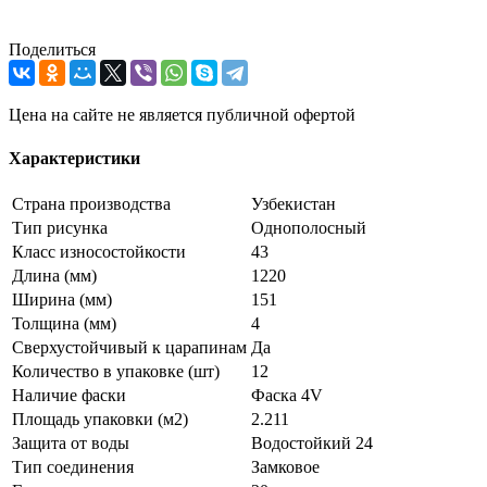
Поделиться
Цена на сайте не является публичной офертой
Характеристики
Страна производства
Узбекистан
Тип рисунка
Однополосный
Класс износостойкости
43
Длина (мм)
1220
Ширина (мм)
151
Толщина (мм)
4
Сверхустойчивый к царапинам
Да
Количество в упаковке (шт)
12
Наличие фаски
Фаска 4V
Площадь упаковки (м2)
2.211
Защита от воды
Водостойкий 24
Тип соединения
Замковое