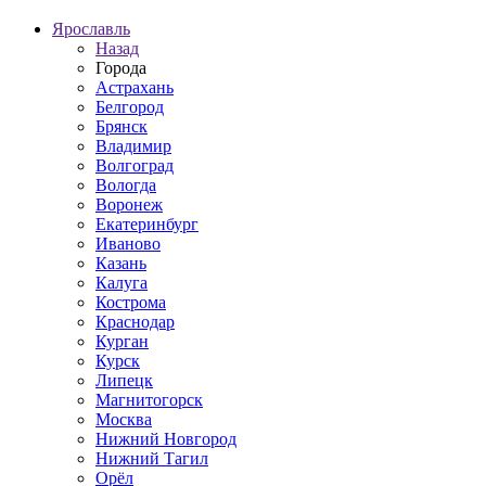
Ярославль
Назад
Города
Астрахань
Белгород
Брянск
Владимир
Волгоград
Вологда
Воронеж
Екатеринбург
Иваново
Казань
Калуга
Кострома
Краснодар
Курган
Курск
Липецк
Магнитогорск
Москва
Нижний Новгород
Нижний Тагил
Орёл