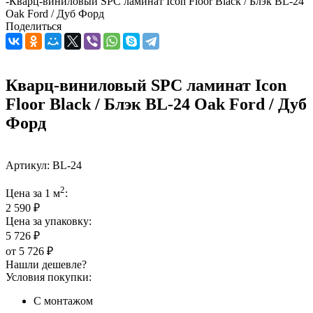
-
Кварц-виниловый SPC ламинат Icon Floor Black / Блэк BL-24
Oak Ford / Дуб Форд
Поделиться
Кварц-виниловый SPC ламинат Icon
Floor Black / Блэк BL-24 Oak Ford / Дуб
Форд
Артикул:
BL-24
2
Цена за 1 м
:
2 590 ₽
Цена за упаковку:
5 726 ₽
от
5 726 ₽
Нашли дешевле?
Условия покупки:
С монтажом