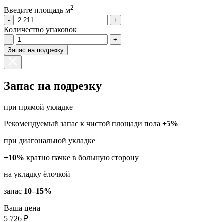
2
Введите площадь м
-
+
Количество упаковок
-
+
Запас на подрезку
Запас на подрезку
при прямой укладке
Рекомендуемый запас к чистой площади пола
+5%
при диагональной укладке
+10%
кратно пачке в большую сторону
на укладку ёлочкой
запас
10–15%
Ваша цена
5 726 ₽