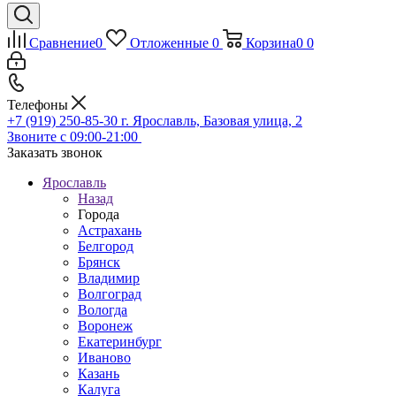
Сравнение
0
Отложенные
0
Корзина
0
0
Телефоны
+7 (919) 250-85-30
г. Ярославль, Базовая улица, 2
Звоните с 09:00-21:00
Заказать звонок
Ярославль
Назад
Города
Астрахань
Белгород
Брянск
Владимир
Волгоград
Вологда
Воронеж
Екатеринбург
Иваново
Казань
Калуга