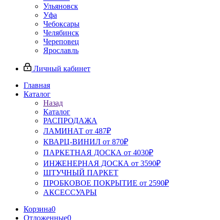
Ульяновск
Уфа
Чебоксары
Челябинск
Череповец
Ярославль
Личный кабинет
Главная
Каталог
Назад
Каталог
РАСПРОДАЖА
ЛАМИНАТ от 487₽
КВАРЦ-ВИНИЛ от 870₽
ПАРКЕТНАЯ ДОСКА от 4030₽
ИНЖЕНЕРНАЯ ДОСКА от 3590₽
ШТУЧНЫЙ ПАРКЕТ
ПРОБКОВОЕ ПОКРЫТИЕ от 2590₽
АКСЕССУАРЫ
Корзина
0
Отложенные
0