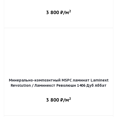
2
3 800
₽/м
Минерально-композитный MSPC ламинат Laminext
Revolution / Ламинекст Революшн 1406 Дуб Аббат
2
3 800
₽/м