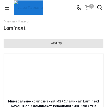
0
Главная
-
Каталог
Laminext
Фильтр
Минерально-композитный MSPC ламинат Laminext
Revolution / Ламинекст Революшн 1401 Дуб Стил