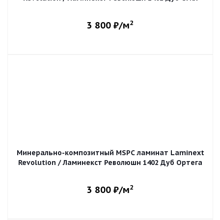
2
3 800
₽/м
Минерально-композитный MSPC ламинат Laminext
Revolution / Ламинекст Революшн 1402 Дуб Ортега
2
3 800
₽/м