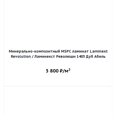
Минерально-композитный MSPC ламинат Laminext
Revolution / Ламинекст Революшн 1403 Дуб Абель
2
3 800
₽/м