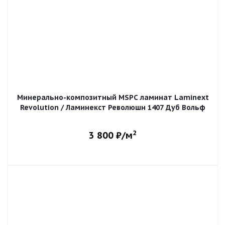
Минерально-композитный MSPC ламинат Laminext
Revolution / Ламинекст Революшн 1407 Дуб Вольф
2
3 800
₽/м