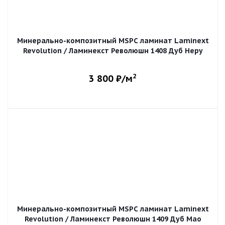
Минерально-композитный MSPC ламинат Laminext
Revolution / Ламинекст Революшн 1408 Дуб Неру
2
3 800
₽/м
Минерально-композитный MSPC ламинат Laminext
Revolution / Ламинекст Революшн 1409 Дуб Мао