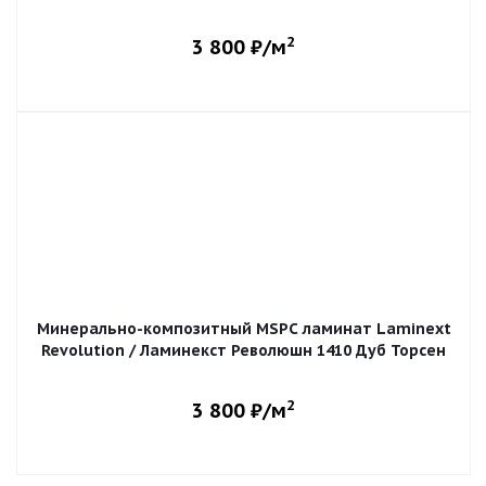
2
3 800
₽/м
Минерально-композитный MSPC ламинат Laminext
Revolution / Ламинекст Революшн 1410 Дуб Торсен
2
3 800
₽/м