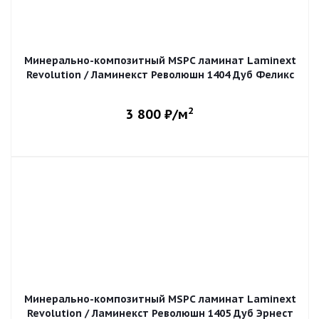
Минерально-композитный MSPC ламинат Laminext
Revolution / Ламинекст Революшн 1404 Дуб Феликс
2
3 800
₽/м
Минерально-композитный MSPC ламинат Laminext
Revolution / Ламинекст Революшн 1405 Дуб Эрнест