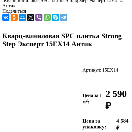
-
Кварц-виниловая SPC плитка Strong Step Эксперт 15ЕХ14
Антик
Поделиться
Кварц-виниловая SPC плитка Strong
Step Эксперт 15ЕХ14 Антик
Артикул:
15ЕХ14
2 590
Цена за 1
2
м
:
₽
4 584
Цена за
упаковку:
₽