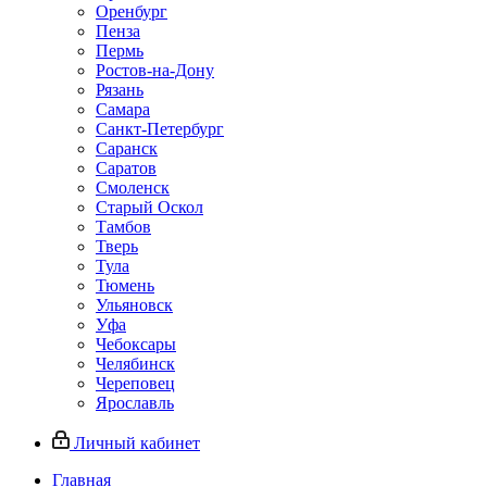
Оренбург
Пенза
Пермь
Ростов‑на‑Дону
Рязань
Самара
Санкт‑Петербург
Саранск
Саратов
Смоленск
Старый Оскол
Тамбов
Тверь
Тула
Тюмень
Ульяновск
Уфа
Чебоксары
Челябинск
Череповец
Ярославль
Личный кабинет
Главная