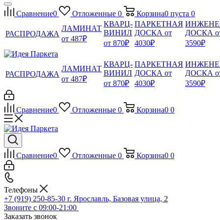
Сравнение
0
Отложенные
0
Корзина
0
пуста
0
КВАРЦ-
ПАРКЕТНАЯ
ИНЖЕНЕ
ЛАМИНАТ
ВИНИЛ
ДОСКА от
ДОСКА о
РАСПРОДАЖА
от 487₽
от 870₽
4030₽
3590₽
КВАРЦ-
ПАРКЕТНАЯ
ИНЖЕНЕ
ЛАМИНАТ
ВИНИЛ
ДОСКА от
ДОСКА о
РАСПРОДАЖА
от 487₽
от 870₽
4030₽
3590₽
Сравнение
0
Отложенные
0
Корзина
0
0
Сравнение
0
Отложенные
0
Корзина
0
0
Телефоны
+7 (919) 250-85-30
г. Ярославль, Базовая улица, 2
Звоните с 09:00-21:00
Заказать звонок