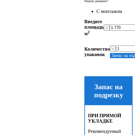
Нашли дешевле?
С монтажом
Введите
площадь
-
2
м
Количество
-
упаковок
Запас на по
Запас на
подрезку
ПРИ ПРЯМОЙ
УКЛАДКЕ
Рекомендуемый