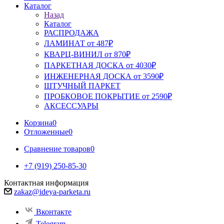
Каталог
Назад
Каталог
РАСПРОДАЖА
ЛАМИНАТ от 487₽
КВАРЦ-ВИНИЛ от 870₽
ПАРКЕТНАЯ ДОСКА от 4030₽
ИНЖЕНЕРНАЯ ДОСКА от 3590₽
ШТУЧНЫЙ ПАРКЕТ
ПРОБКОВОЕ ПОКРЫТИЕ от 2590₽
АКСЕССУАРЫ
Корзина
0
Отложенные
0
Сравнение товаров
0
+7 (919) 250-85-30
Контактная информация
zakaz@ideya-parketa.ru
Вконтакте
Telegram