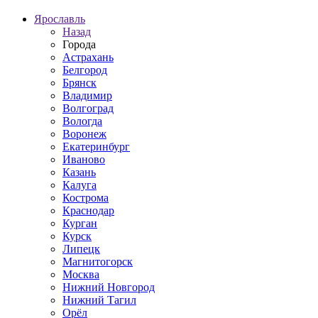
Ярославль
Назад
Города
Астрахань
Белгород
Брянск
Владимир
Волгоград
Вологда
Воронеж
Екатеринбург
Иваново
Казань
Калуга
Кострома
Краснодар
Курган
Курск
Липецк
Магнитогорск
Москва
Нижний Новгород
Нижний Тагил
Орёл