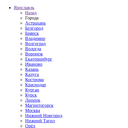
Ярославль
Назад
Города
Астрахань
Белгород
Брянск
Владимир
Волгоград
Вологда
Воронеж
Екатеринбург
Иваново
Казань
Калуга
Кострома
Краснодар
Курган
Курск
Липецк
Магнитогорск
Москва
Нижний Новгород
Нижний Тагил
Орёл