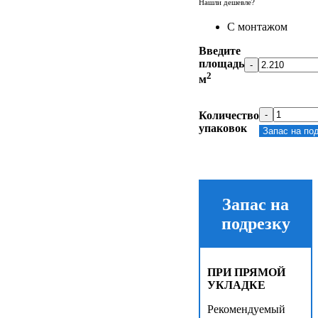
Нашли дешевле?
С монтажом
Введите
площадь
-
2
м
Количество
-
упаковок
Запас на по
Запас на
подрезку
ПРИ ПРЯМОЙ
УКЛАДКЕ
Рекомендуемый