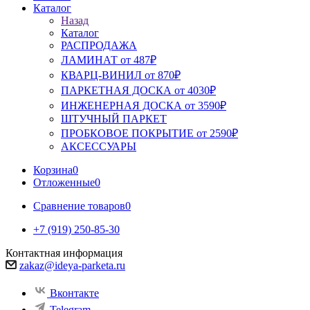
Каталог
Назад
Каталог
РАСПРОДАЖА
ЛАМИНАТ от 487₽
КВАРЦ-ВИНИЛ от 870₽
ПАРКЕТНАЯ ДОСКА от 4030₽
ИНЖЕНЕРНАЯ ДОСКА от 3590₽
ШТУЧНЫЙ ПАРКЕТ
ПРОБКОВОЕ ПОКРЫТИЕ от 2590₽
АКСЕССУАРЫ
Корзина
0
Отложенные
0
Сравнение товаров
0
+7 (919) 250-85-30
Контактная информация
zakaz@ideya-parketa.ru
Вконтакте
Telegram