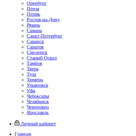
Оренбург
Пенза
Пермь
Ростов‑на‑Дону
Рязань
Самара
Санкт‑Петербург
Саранск
Саратов
Смоленск
Старый Оскол
Тамбов
Тверь
Тула
Тюмень
Ульяновск
Уфа
Чебоксары
Челябинск
Череповец
Ярославль
Личный кабинет
Главная