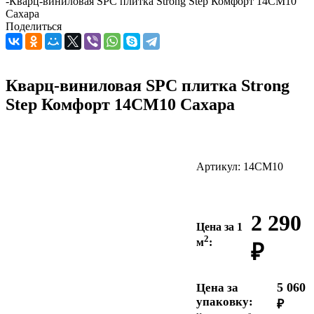
-
Кварц-виниловая SPC плитка Strong Step Комфорт 14СМ10
Сахара
Поделиться
Кварц-виниловая SPC плитка Strong
Step Комфорт 14СМ10 Сахара
Артикул:
14СМ10
2 290
Цена за 1
2
м
:
₽
5 060
Цена за
упаковку:
₽