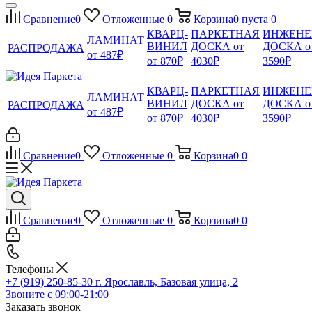
Сравнение
0
Отложенные
0
Корзина
0
пуста
0
КВАРЦ-
ПАРКЕТНАЯ
ИНЖЕНЕ
ЛАМИНАТ
ВИНИЛ
ДОСКА от
ДОСКА о
РАСПРОДАЖА
от 487₽
от 870₽
4030₽
3590₽
КВАРЦ-
ПАРКЕТНАЯ
ИНЖЕНЕ
ЛАМИНАТ
ВИНИЛ
ДОСКА от
ДОСКА о
РАСПРОДАЖА
от 487₽
от 870₽
4030₽
3590₽
Сравнение
0
Отложенные
0
Корзина
0
0
Сравнение
0
Отложенные
0
Корзина
0
0
Телефоны
+7 (919) 250-85-30
г. Ярославль, Базовая улица, 2
Звоните с 09:00-21:00
Заказать звонок