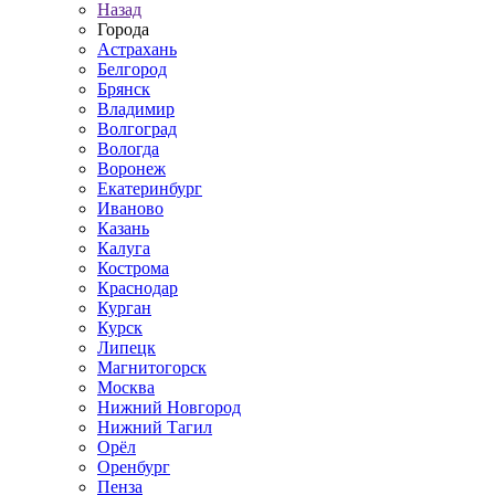
Назад
Города
Астрахань
Белгород
Брянск
Владимир
Волгоград
Вологда
Воронеж
Екатеринбург
Иваново
Казань
Калуга
Кострома
Краснодар
Курган
Курск
Липецк
Магнитогорск
Москва
Нижний Новгород
Нижний Тагил
Орёл
Оренбург
Пенза