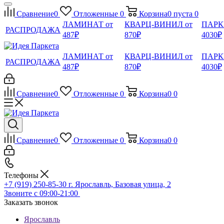
Сравнение
0
Отложенные
0
Корзина
0
пуста
0
ЛАМИНАТ от
КВАРЦ-ВИНИЛ от
ПАРК
РАСПРОДАЖА
487₽
870₽
4030₽
ЛАМИНАТ от
КВАРЦ-ВИНИЛ от
ПАРК
РАСПРОДАЖА
487₽
870₽
4030₽
Сравнение
0
Отложенные
0
Корзина
0
0
Сравнение
0
Отложенные
0
Корзина
0
0
Телефоны
+7 (919) 250-85-30
г. Ярославль, Базовая улица, 2
Звоните с 09:00-21:00
Заказать звонок
Ярославль