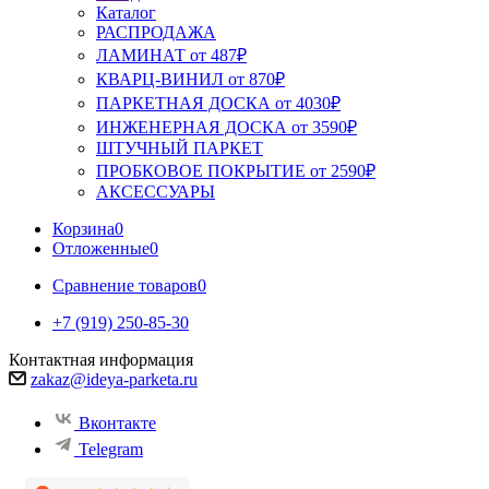
Каталог
РАСПРОДАЖА
ЛАМИНАТ от 487₽
КВАРЦ-ВИНИЛ от 870₽
ПАРКЕТНАЯ ДОСКА от 4030₽
ИНЖЕНЕРНАЯ ДОСКА от 3590₽
ШТУЧНЫЙ ПАРКЕТ
ПРОБКОВОЕ ПОКРЫТИЕ от 2590₽
АКСЕССУАРЫ
Корзина
0
Отложенные
0
Сравнение товаров
0
+7 (919) 250-85-30
Контактная информация
zakaz@ideya-parketa.ru
Вконтакте
Telegram