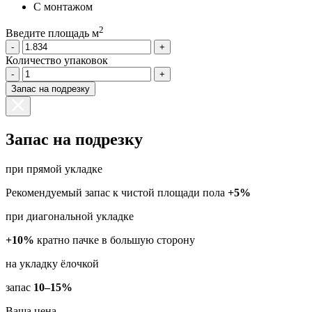
С монтажом
2
Введите площадь м
-
+
Количество упаковок
-
+
Запас на подрезку
Запас на подрезку
при прямой укладке
Рекомендуемый запас к чистой площади пола
+5%
при диагональной укладке
+10%
кратно пачке в большую сторону
на укладку ёлочкой
запас
10–15%
Ваша цена