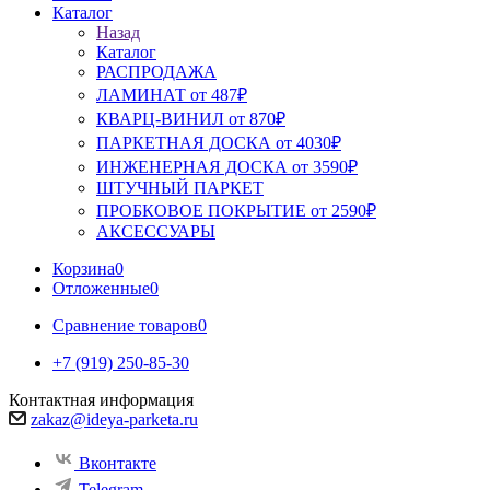
Каталог
Назад
Каталог
РАСПРОДАЖА
ЛАМИНАТ от 487₽
КВАРЦ-ВИНИЛ от 870₽
ПАРКЕТНАЯ ДОСКА от 4030₽
ИНЖЕНЕРНАЯ ДОСКА от 3590₽
ШТУЧНЫЙ ПАРКЕТ
ПРОБКОВОЕ ПОКРЫТИЕ от 2590₽
АКСЕССУАРЫ
Корзина
0
Отложенные
0
Сравнение товаров
0
+7 (919) 250-85-30
Контактная информация
zakaz@ideya-parketa.ru
Вконтакте
Telegram