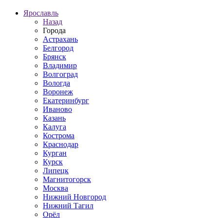
Ярославль
Назад
Города
Астрахань
Белгород
Брянск
Владимир
Волгоград
Вологда
Воронеж
Екатеринбург
Иваново
Казань
Калуга
Кострома
Краснодар
Курган
Курск
Липецк
Магнитогорск
Москва
Нижний Новгород
Нижний Тагил
Орёл