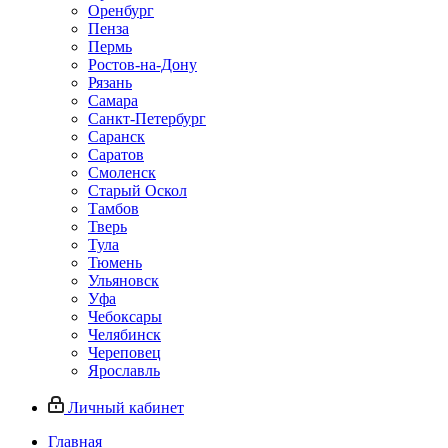
Оренбург
Пенза
Пермь
Ростов‑на‑Дону
Рязань
Самара
Санкт‑Петербург
Саранск
Саратов
Смоленск
Старый Оскол
Тамбов
Тверь
Тула
Тюмень
Ульяновск
Уфа
Чебоксары
Челябинск
Череповец
Ярославль
Личный кабинет
Главная