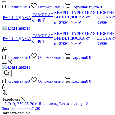
Сравнение
0
Отложенные
0
Корзина
0
пуста
0
КВАРЦ-
ПАРКЕТНАЯ
ИНЖЕНЕ
ЛАМИНАТ
ВИНИЛ
ДОСКА от
ДОСКА о
РАСПРОДАЖА
от 487₽
от 870₽
4030₽
3590₽
КВАРЦ-
ПАРКЕТНАЯ
ИНЖЕНЕ
ЛАМИНАТ
ВИНИЛ
ДОСКА от
ДОСКА о
РАСПРОДАЖА
от 487₽
от 870₽
4030₽
3590₽
Сравнение
0
Отложенные
0
Корзина
0
0
Сравнение
0
Отложенные
0
Корзина
0
0
Телефоны
+7 (919) 250-85-30
г. Ярославль, Базовая улица, 2
Звоните с 09:00-21:00
Заказать звонок