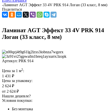
Effect Elegance
-
Ламинат AGT Эффект 33 4V PRK 914 Логан (33 класс, 8 мм)
Поделиться
Ламинат AGT Эффект 33 4V PRK 914
Логан (33 класс, 8 мм)
Артикул:
PRK 914
2
Цена за 1 м
:
1 431 ₽
Цена за упаковку:
2 624 ₽
от
2 624 ₽
Нашли дешевле?
Условия покупки:
Без монтажа