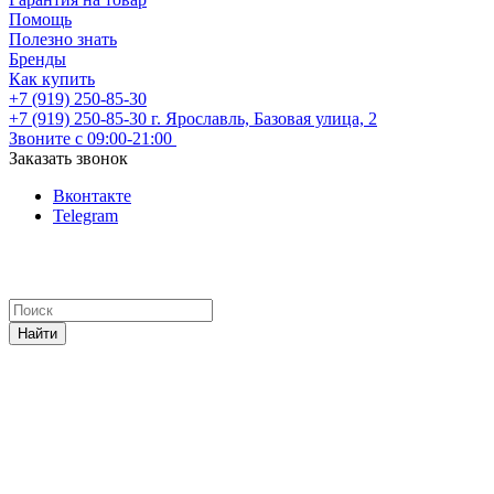
Помощь
Полезно знать
Бренды
Как купить
+7 (919) 250-85-30
+7 (919) 250-85-30
г. Ярославль, Базовая улица, 2
Звоните с 09:00-21:00
Заказать звонок
Вконтакте
Telegram
Найти