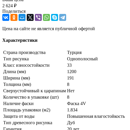
2 624 ₽
Поделиться
Цена на сайте не является публичной офертой
Характеристики
Страна производства
Турция
Тип рисунка
Однополосный
Класс износостойкости
33
Длина (мм)
1200
Ширина (мм)
191
Толщина (мм)
8
Сверхустойчивый к царапинам
Нет
Количество в упаковке (шт)
8
Наличие фаски
Фаска 4V
Площадь упаковки (м2)
1.834
Защита от воды
Повышенная влагостойкость
Тип древесного рисунка
Дуб
Гарантия
20 лет