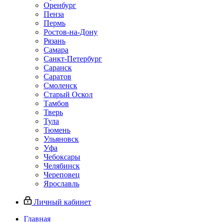
Оренбург
Пенза
Пермь
Ростов‑на‑Дону
Рязань
Самара
Санкт‑Петербург
Саранск
Саратов
Смоленск
Старый Оскол
Тамбов
Тверь
Тула
Тюмень
Ульяновск
Уфа
Чебоксары
Челябинск
Череповец
Ярославль
Личный кабинет
Главная