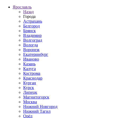
Ярославль
Назад
Города
Астрахань
Белгород
Брянск
Владимир
Волгоград
Вологда
Воронеж
Екатеринбург
Иваново
Казань
Калуга
Кострома
Краснодар
Курган
Курск
Липецк
Магнитогорск
Москва
Нижний Новгород
Нижний Тагил
Орёл