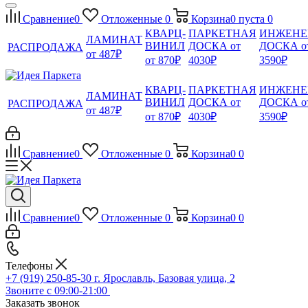
Сравнение
0
Отложенные
0
Корзина
0
пуста
0
КВАРЦ-
ПАРКЕТНАЯ
ИНЖЕНЕ
ЛАМИНАТ
ВИНИЛ
ДОСКА от
ДОСКА о
РАСПРОДАЖА
от 487₽
от 870₽
4030₽
3590₽
КВАРЦ-
ПАРКЕТНАЯ
ИНЖЕНЕ
ЛАМИНАТ
ВИНИЛ
ДОСКА от
ДОСКА о
РАСПРОДАЖА
от 487₽
от 870₽
4030₽
3590₽
Сравнение
0
Отложенные
0
Корзина
0
0
Сравнение
0
Отложенные
0
Корзина
0
0
Телефоны
+7 (919) 250-85-30
г. Ярославль, Базовая улица, 2
Звоните с 09:00-21:00
Заказать звонок