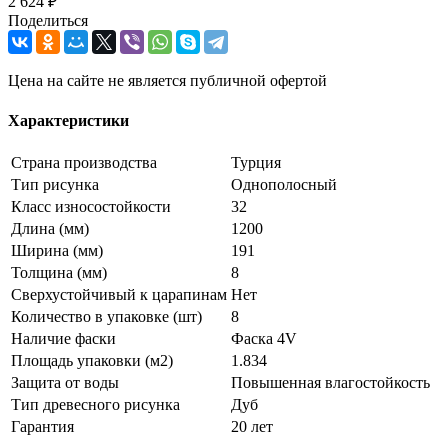
2 624 ₽
Поделиться
Цена на сайте не является публичной офертой
Характеристики
Страна производства
Турция
Тип рисунка
Однополосный
Класс износостойкости
32
Длина (мм)
1200
Ширина (мм)
191
Толщина (мм)
8
Сверхустойчивый к царапинам
Нет
Количество в упаковке (шт)
8
Наличие фаски
Фаска 4V
Площадь упаковки (м2)
1.834
Защита от воды
Повышенная влагостойкость
Тип древесного рисунка
Дуб
Гарантия
20 лет