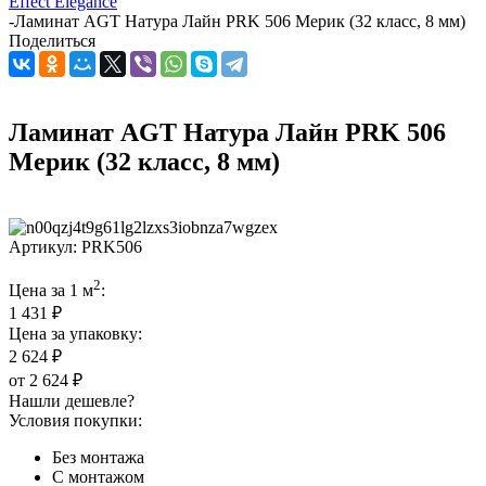
Effect Elegance
-
Ламинат AGT Натура Лайн PRK 506 Мерик (32 класс, 8 мм)
Поделиться
Ламинат AGT Натура Лайн PRK 506
Мерик (32 класс, 8 мм)
Артикул:
PRK506
2
Цена за 1 м
:
1 431 ₽
Цена за упаковку:
2 624 ₽
от
2 624 ₽
Нашли дешевле?
Условия покупки:
Без монтажа
С монтажом