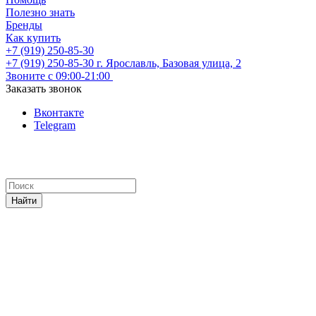
Полезно знать
Бренды
Как купить
+7 (919) 250-85-30
+7 (919) 250-85-30
г. Ярославль, Базовая улица, 2
Звоните с 09:00-21:00
Заказать звонок
Вконтакте
Telegram
Найти