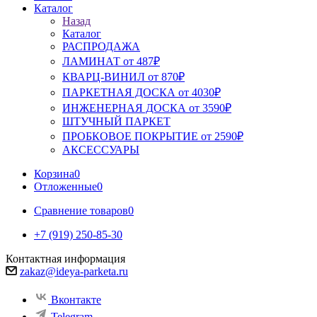
Каталог
Назад
Каталог
РАСПРОДАЖА
ЛАМИНАТ от 487₽
КВАРЦ-ВИНИЛ от 870₽
ПАРКЕТНАЯ ДОСКА от 4030₽
ИНЖЕНЕРНАЯ ДОСКА от 3590₽
ШТУЧНЫЙ ПАРКЕТ
ПРОБКОВОЕ ПОКРЫТИЕ от 2590₽
АКСЕССУАРЫ
Корзина
0
Отложенные
0
Сравнение товаров
0
+7 (919) 250-85-30
Контактная информация
zakaz@ideya-parketa.ru
Вконтакте
Telegram