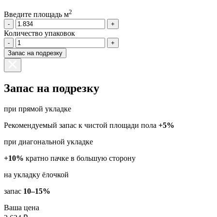
2
Введите площадь м
-
+
Количество упаковок
-
+
Запас на подрезку
Запас на подрезку
при прямой укладке
Рекомендуемый запас к чистой площади пола
+5%
при диагональной укладке
+10%
кратно пачке в большую сторону
на укладку ёлочкой
запас
10–15%
Ваша цена