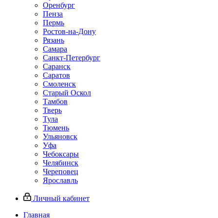
Оренбург
Пенза
Пермь
Ростов‑на‑Дону
Рязань
Самара
Санкт‑Петербург
Саранск
Саратов
Смоленск
Старый Оскол
Тамбов
Тверь
Тула
Тюмень
Ульяновск
Уфа
Чебоксары
Челябинск
Череповец
Ярославль
Личный кабинет
Главная