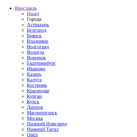
Ярославль
Назад
Города
Астрахань
Белгород
Брянск
Владимир
Волгоград
Вологда
Воронеж
Екатеринбург
Иваново
Казань
Калуга
Кострома
Краснодар
Курган
Курск
Липецк
Магнитогорск
Москва
Нижний Новгород
Нижний Тагил
Орёл