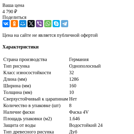
Ваша цена
4 790 ₽
Поделиться
Цена на сайте не является публичной офертой
Характеристики
Страна производства
Германия
Тип рисунка
Однополосный
Класс износостойкости
32
Длина (мм)
1286
Ширина (мм)
160
Толщина (мм)
10
Сверхустойчивый к царапинам
Нет
Количество в упаковке (шт)
8
Наличие фаски
Фаска 4V
Площадь упаковки (м2)
1.646
Защита от воды
Водостойкий 24
Тип древесного рисунка
Дуб