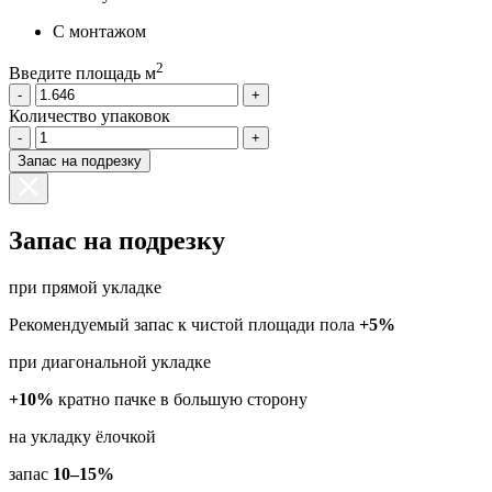
С монтажом
2
Введите площадь м
-
+
Количество упаковок
-
+
Запас на подрезку
Запас на подрезку
при прямой укладке
Рекомендуемый запас к чистой площади пола
+5%
при диагональной укладке
+10%
кратно пачке в большую сторону
на укладку ёлочкой
запас
10–15%