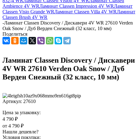
832-4 WR
Ламинат Classen Vision 4V WR
Ламинат Classen
Ambience 4V WR
Ламинат Classen Impression 4V WR
Ламинат
Classen Visio Grande WR
Ламинат Classen Villa 4V WR
Ламинат
Classen Brush 4V WR
-
Ламинат Classen Discovery / Дискавери 4V WR 27610 Verden
Oak Snow / Дуб Верден Снежный (32 класс, 10 мм)
Поделиться
Ламинат Classen Discovery / Дискавери
4V WR 27610 Verden Oak Snow / Дуб
Верден Снежный (32 класс, 10 мм)
Артикул:
27610
Цена за упаковку:
4 790 ₽
от
4 790 ₽
Нашли дешевле?
Условия покупки: