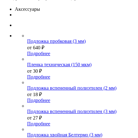
Аксессуары
Подложка пробковая (3 мм)
от
640 ₽
Подробнее
Пленка техническая (150 мкм)
от
30 ₽
Подробнее
Подложка вспененный полиэтилен (2 мм)
от
18 ₽
Подробнее
Подложка вспененный полиэтилен (3 мм)
от
27 ₽
Подробнее
Подложка хвойная Белтермо (3 мм)