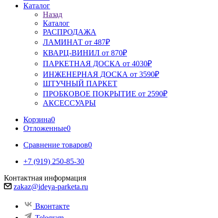
Каталог
Назад
Каталог
РАСПРОДАЖА
ЛАМИНАТ от 487₽
КВАРЦ-ВИНИЛ от 870₽
ПАРКЕТНАЯ ДОСКА от 4030₽
ИНЖЕНЕРНАЯ ДОСКА от 3590₽
ШТУЧНЫЙ ПАРКЕТ
ПРОБКОВОЕ ПОКРЫТИЕ от 2590₽
АКСЕССУАРЫ
Корзина
0
Отложенные
0
Сравнение товаров
0
+7 (919) 250-85-30
Контактная информация
zakaz@ideya-parketa.ru
Вконтакте
Telegram