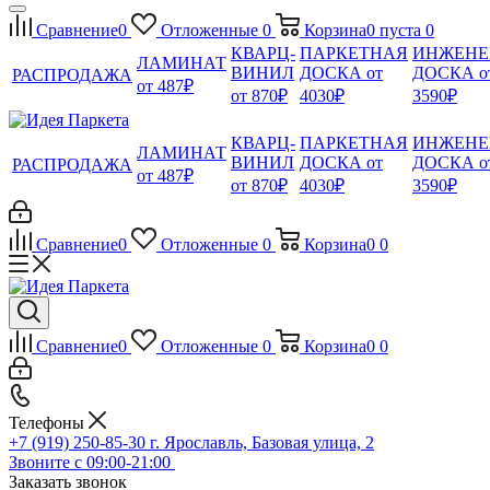
Сравнение
0
Отложенные
0
Корзина
0
пуста
0
КВАРЦ-
ПАРКЕТНАЯ
ИНЖЕНЕ
ЛАМИНАТ
ВИНИЛ
ДОСКА от
ДОСКА о
РАСПРОДАЖА
от 487₽
от 870₽
4030₽
3590₽
КВАРЦ-
ПАРКЕТНАЯ
ИНЖЕНЕ
ЛАМИНАТ
ВИНИЛ
ДОСКА от
ДОСКА о
РАСПРОДАЖА
от 487₽
от 870₽
4030₽
3590₽
Сравнение
0
Отложенные
0
Корзина
0
0
Сравнение
0
Отложенные
0
Корзина
0
0
Телефоны
+7 (919) 250-85-30
г. Ярославль, Базовая улица, 2
Звоните с 09:00-21:00
Заказать звонок