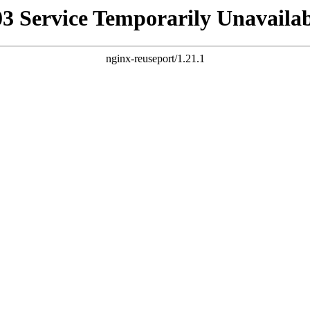
03 Service Temporarily Unavailab
nginx-reuseport/1.21.1