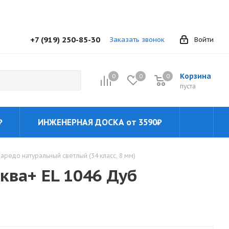
+7 (919) 250-85-30
Заказать звонок
Войти
Корзина
0
0
0
0
пуста
₽
ИНЖЕНЕРНАЯ ДОСКА от 3590₽
варедо натуральный светлый (34 класс, 8 мм)
Аква+ EL 1046 Дуб