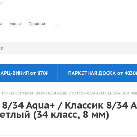
и
Акции
Гарантия
...
АРЦ-ВИНИЛ от 870₽
ПАРКЕТНАЯ ДОСКА от 4030
Ламинат Eversense Classic 8/34 Aqua+ / Классик 8/34 Аква+ EL 1046 Дуб Ла
 8/34 Aqua+ / Классик 8/34 
тлый (34 класс, 8 мм)