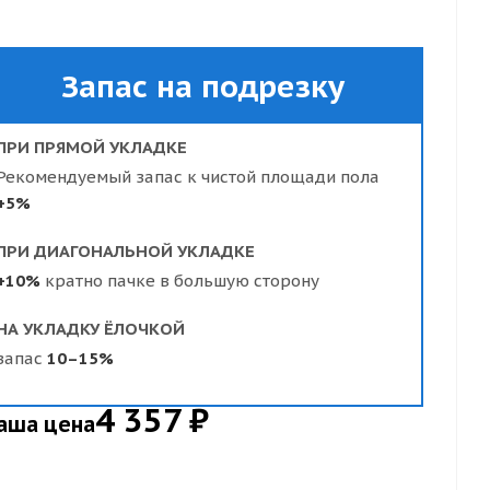
Запас на подрезку
ПРИ ПРЯМОЙ УКЛАДКЕ
Рекомендуемый запас к чистой площади пола
+5%
ПРИ ДИАГОНАЛЬНОЙ УКЛАДКЕ
+10%
кратно пачке в большую сторону
НА УКЛАДКУ ЁЛОЧКОЙ
запас
10–15%
4 357 ₽
аша цена