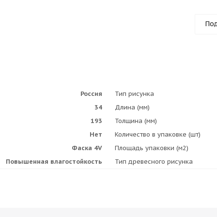
Под
Россия
Тип рисунка
34
Длина (мм)
193
Толщина (мм)
Нет
Количество в упаковке (шт)
Фаска 4V
Площадь упаковки (м2)
Повышенная влагостойкость
Тип древесного рисунка