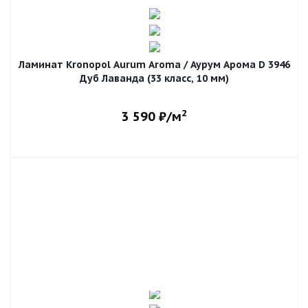
Ламинат Kronopol Aurum Aroma / Аурум Арома D 3946
Дуб Лаванда (33 класс, 10 мм)
2
3 590
₽/м