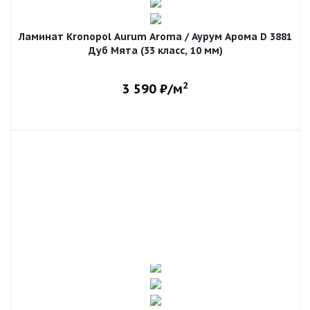
Ламинат Kronopol Aurum Aroma / Аурум Арома D 3881
Дуб Мята (33 класс, 10 мм)
2
3 590
₽/м