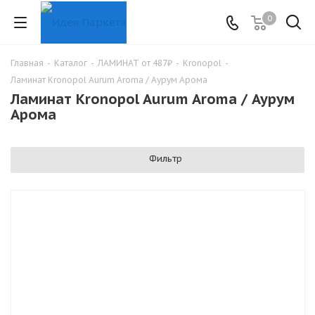
0
Главная
-
Каталог
-
ЛАМИНАТ от 487₽
-
Kronopol
-
Ламинат Kronopol Aurum Aroma / Аурум Арома
Ламинат Kronopol Aurum Aroma / Аурум
Арома
Фильтр