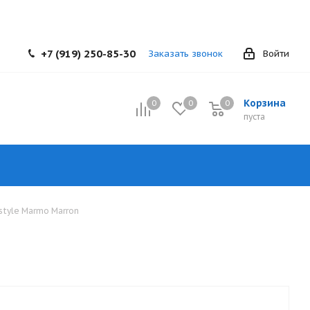
+7 (919) 250-85-30
Заказать звонок
Войти
Корзина
0
0
0
0
пуста
style Marmo Marron