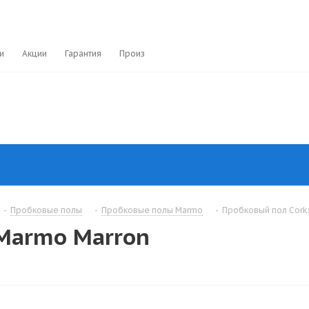
и
Акции
Гарантия
Производители
-
Пробковые полы
-
Пробковые полы Marmo
-
Пробковый пол Cork
 Marmo Marron