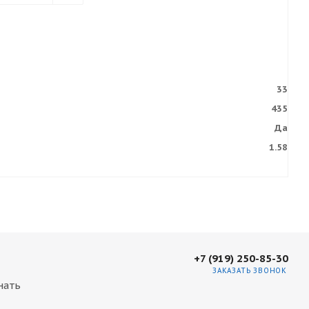
33
435
Да
1.58
+7 (919) 250-85-30
ЗАКАЗАТЬ ЗВОНОК
нать