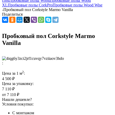
cork
Пробковые полы Wood
Пробковые полы Wood
XL
Пробковые полы CorkPro
Пробковые полы Wood Wise
-
Пробковый пол Corkstyle Marmo Vanilla
Поделиться
Пробковый пол Corkstyle Marmo
Vanilla
:
2
Цена за 1 м
:
4 500 ₽
Цена за упаковку:
7 110 ₽
от
7 110 ₽
Нашли дешевле?
Условия покупки:
С монтажом