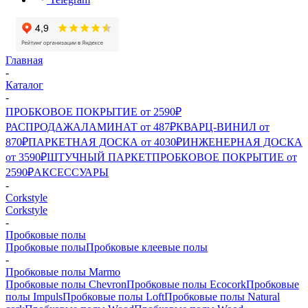
Главная
-
Каталог
-
ПРОБКОВОЕ ПОКРЫТИЕ от 2590₽
РАСПРОДАЖА
ЛАМИНАТ от 487₽
КВАРЦ-ВИНИЛ от
870₽
ПАРКЕТНАЯ ДОСКА от 4030₽
ИНЖЕНЕРНАЯ ДОСКА
от 3590₽
ШТУЧНЫЙ ПАРКЕТ
ПРОБКОВОЕ ПОКРЫТИЕ от
2590₽
АКСЕССУАРЫ
-
Corkstyle
Corkstyle
-
Пробковые полы
Пробковые полы
Пробковые клеевые полы
-
Пробковые полы Marmo
Пробковые полы Chevron
Пробковые полы Ecocork
Пробковые
полы Impuls
Пробковые полы Loft
Пробковые полы Natural