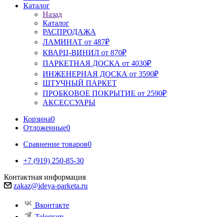
Каталог
Назад
Каталог
РАСПРОДАЖА
ЛАМИНАТ от 487₽
КВАРЦ-ВИНИЛ от 870₽
ПАРКЕТНАЯ ДОСКА от 4030₽
ИНЖЕНЕРНАЯ ДОСКА от 3590₽
ШТУЧНЫЙ ПАРКЕТ
ПРОБКОВОЕ ПОКРЫТИЕ от 2590₽
АКСЕССУАРЫ
Корзина
0
Отложенные
0
Сравнение товаров
0
+7 (919) 250-85-30
Контактная информация
zakaz@ideya-parketa.ru
Вконтакте
Telegram