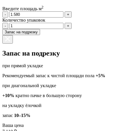
2
Введите площадь м
-
+
Количество упаковок
-
+
Запас на подрезку
Запас на подрезку
при прямой укладке
Рекомендуемый запас к чистой площади пола
+5%
при диагональной укладке
+10%
кратно пачке в большую сторону
на укладку ёлочкой
запас
10–15%
Ваша цена