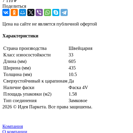
7 110 ₽
Поделиться
Цена на сайте не является публичной офертой
Характеристики
Страна производства
Швейцария
Класс износостойкости
33
Длина (мм)
605
Ширина (мм)
435
Толщина (мм)
10.5
Сверхустойчивый к царапинам
Да
Наличие фаски
Фаска 4V
Площадь упаковки (м2)
1.58
Тип соединения
Замковое
2026 © Идея Паркета. Все права защишены.
Компания
О компании