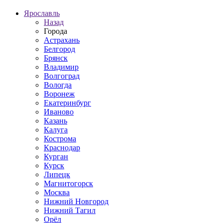
Ярославль
Назад
Города
Астрахань
Белгород
Брянск
Владимир
Волгоград
Вологда
Воронеж
Екатеринбург
Иваново
Казань
Калуга
Кострома
Краснодар
Курган
Курск
Липецк
Магнитогорск
Москва
Нижний Новгород
Нижний Тагил
Орёл