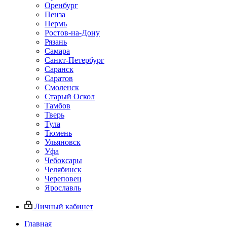
Оренбург
Пенза
Пермь
Ростов‑на‑Дону
Рязань
Самара
Санкт‑Петербург
Саранск
Саратов
Смоленск
Старый Оскол
Тамбов
Тверь
Тула
Тюмень
Ульяновск
Уфа
Чебоксары
Челябинск
Череповец
Ярославль
Личный кабинет
Главная