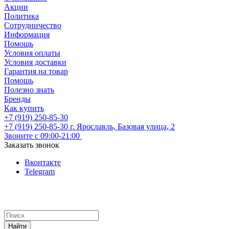
Акции
Политика
Сотрудничество
Информация
Помощь
Условия оплаты
Условия доставки
Гарантия на товар
Помощь
Полезно знать
Бренды
Как купить
+7 (919) 250-85-30
+7 (919) 250-85-30
г. Ярославль, Базовая улица, 2
Звоните с 09:00-21:00
Заказать звонок
Вконтакте
Telegram
Найти