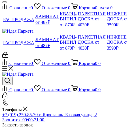
Сравнение
0
Отложенные
0
Корзина
0
пуста
0
КВАРЦ-
ПАРКЕТНАЯ
ИНЖЕНЕ
ЛАМИНАТ
ВИНИЛ
ДОСКА от
ДОСКА о
РАСПРОДАЖА
от 487₽
от 870₽
4030₽
3590₽
КВАРЦ-
ПАРКЕТНАЯ
ИНЖЕНЕ
ЛАМИНАТ
ВИНИЛ
ДОСКА от
ДОСКА о
РАСПРОДАЖА
от 487₽
от 870₽
4030₽
3590₽
Сравнение
0
Отложенные
0
Корзина
0
0
Сравнение
0
Отложенные
0
Корзина
0
0
Телефоны
+7 (919) 250-85-30
г. Ярославль, Базовая улица, 2
Звоните с 09:00-21:00
Заказать звонок