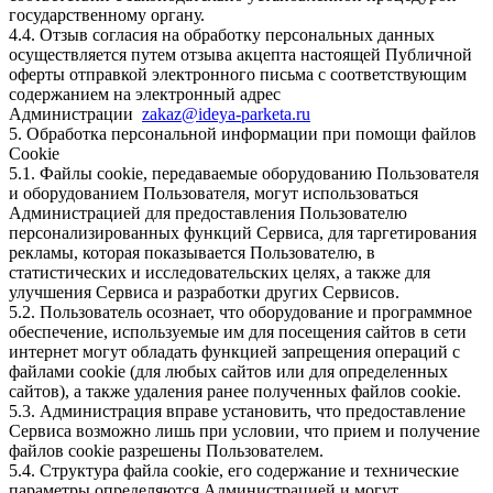
государственному органу.
4.4. Отзыв согласия на обработку персональных данных
осуществляется путем отзыва акцепта настоящей Публичной
оферты отправкой электронного письма с соответствующим
содержанием на электронный адрес
Администрации
zakaz@ideya-parketa.ru
5. Обработка персональной информации при помощи файлов
Cookie
5.1. Файлы cookie, передаваемые оборудованию Пользователя
и оборудованием Пользователя, могут использоваться
Администрацией для предоставления Пользователю
персонализированных функций Сервиса, для таргетирования
рекламы, которая показывается Пользователю, в
статистических и исследовательских целях, а также для
улучшения Сервиса и разработки других Сервисов.
5.2. Пользователь осознает, что оборудование и программное
обеспечение, используемые им для посещения сайтов в сети
интернет могут обладать функцией запрещения операций с
файлами cookie (для любых сайтов или для определенных
сайтов), а также удаления ранее полученных файлов cookie.
5.3. Администрация вправе установить, что предоставление
Сервиса возможно лишь при условии, что прием и получение
файлов cookie разрешены Пользователем.
5.4. Структура файла cookie, его содержание и технические
параметры определяются Администрацией и могут