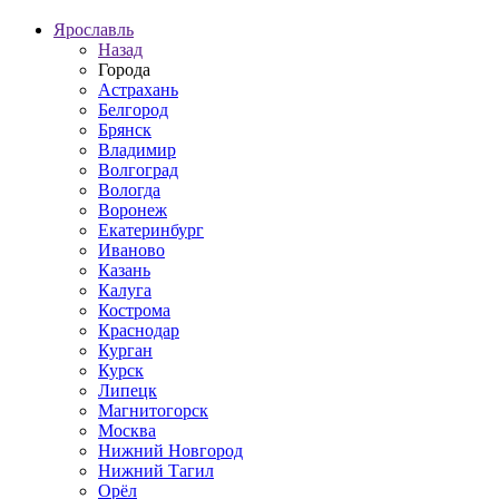
Ярославль
Назад
Города
Астрахань
Белгород
Брянск
Владимир
Волгоград
Вологда
Воронеж
Екатеринбург
Иваново
Казань
Калуга
Кострома
Краснодар
Курган
Курск
Липецк
Магнитогорск
Москва
Нижний Новгород
Нижний Тагил
Орёл