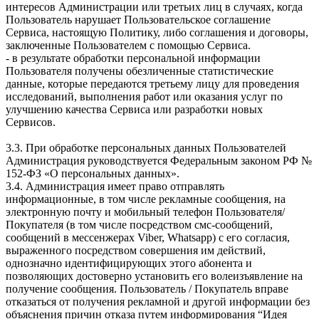
интересов Администрации или третьих лиц в случаях, когда
Пользователь нарушает Пользовательское соглашение
Сервиса, настоящую Политику, либо соглашения и договоры,
заключенные Пользователем с помощью Сервиса.
- в результате обработки персональной информации
Пользователя получены обезличенные статистические
данные, которые передаются третьему лицу для проведения
исследований, выполнения работ или оказания услуг по
улучшению качества Сервиса или разработки новых
Сервисов.
3.3. При обработке персональных данных Пользователей
Администрация руководствуется Федеральным законом РФ №
152-ФЗ «О персональных данных».
3.4. Администрация имеет право отправлять
информационные, в том числе рекламные сообщения, на
электронную почту и мобильный телефон Пользователя/
Покупателя (в том числе посредством смс-сообщений,
сообщений в мессенжерах Viber, Whatsapp) с его согласия,
выраженного посредством совершения им действий,
однозначно идентифицирующих этого абонента и
позволяющих достоверно установить его волеизъявление на
получение сообщения. Пользователь / Покупатель вправе
отказаться от получения рекламной и другой информации без
объяснения причин отказа путем информирования “Идея