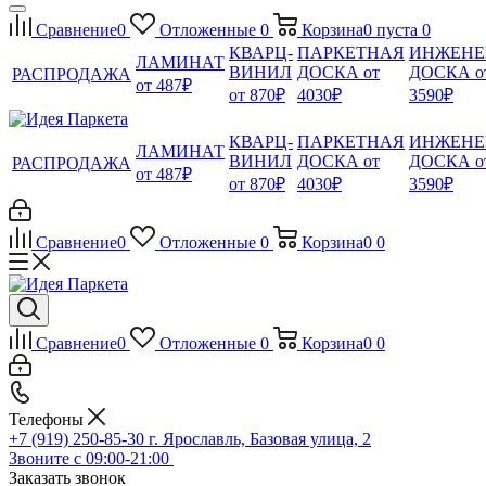
Сравнение
0
Отложенные
0
Корзина
0
пуста
0
КВАРЦ-
ПАРКЕТНАЯ
ИНЖЕНЕ
ЛАМИНАТ
ВИНИЛ
ДОСКА от
ДОСКА о
РАСПРОДАЖА
от 487₽
от 870₽
4030₽
3590₽
КВАРЦ-
ПАРКЕТНАЯ
ИНЖЕНЕ
ЛАМИНАТ
ВИНИЛ
ДОСКА от
ДОСКА о
РАСПРОДАЖА
от 487₽
от 870₽
4030₽
3590₽
Сравнение
0
Отложенные
0
Корзина
0
0
Сравнение
0
Отложенные
0
Корзина
0
0
Телефоны
+7 (919) 250-85-30
г. Ярославль, Базовая улица, 2
Звоните с 09:00-21:00
Заказать звонок