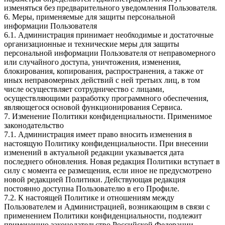
изменяться без предварительного уведомления Пользователя.
6. Меры, применяемые для защиты персональной
информации Пользователя
6.1. Администрация принимает необходимые и достаточные
организационные и технические меры для защиты
персональной информации Пользователя от неправомерного
или случайного доступа, уничтожения, изменения,
блокирования, копирования, распространения, а также от
иных неправомерных действий с ней третьих лиц, в том
числе осуществляет сотрудничество с лицами,
осуществляющими разработку программного обеспечения,
являющегося основой функционирования Сервиса.
7. Изменение Политики конфиденциальности. Применимое
законодательство
7.1. Администрация имеет право вносить изменения в
настоящую Политику конфиденциальности. При внесении
изменений в актуальной редакции указывается дата
последнего обновления. Новая редакция Политики вступает в
силу с момента ее размещения, если иное не предусмотрено
новой редакцией Политики. Действующая редакция
постоянно доступна Пользователю в его Профиле.
7.2. К настоящей Политике и отношениям между
Пользователем и Администрацией, возникающим в связи с
применением Политики конфиденциальности, подлежит
применению законодательство Российской Федерации.