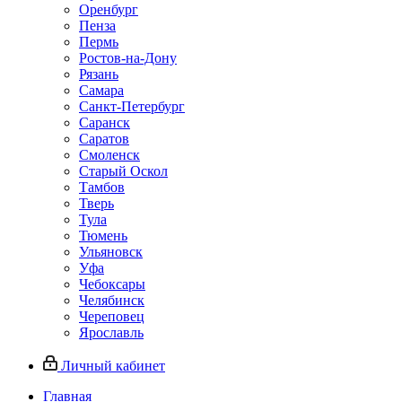
Оренбург
Пенза
Пермь
Ростов‑на‑Дону
Рязань
Самара
Санкт‑Петербург
Саранск
Саратов
Смоленск
Старый Оскол
Тамбов
Тверь
Тула
Тюмень
Ульяновск
Уфа
Чебоксары
Челябинск
Череповец
Ярославль
Личный кабинет
Главная