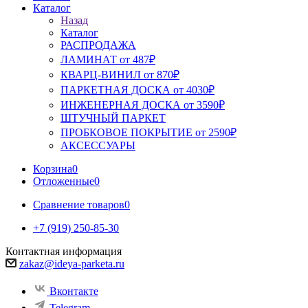
Каталог
Назад
Каталог
РАСПРОДАЖА
ЛАМИНАТ от 487₽
КВАРЦ-ВИНИЛ от 870₽
ПАРКЕТНАЯ ДОСКА от 4030₽
ИНЖЕНЕРНАЯ ДОСКА от 3590₽
ШТУЧНЫЙ ПАРКЕТ
ПРОБКОВОЕ ПОКРЫТИЕ от 2590₽
АКСЕССУАРЫ
Корзина
0
Отложенные
0
Сравнение товаров
0
+7 (919) 250-85-30
Контактная информация
zakaz@ideya-parketa.ru
Вконтакте
Telegram