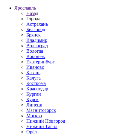
Ярославль
Назад
Города
Астрахань
Белгород
Брянск
Владимир
Волгоград
Вологда
Воронеж
Екатеринбург
Иваново
Казань
Калуга
Кострома
Краснодар
Курган
Курск
Липецк
Магнитогорск
Москва
Нижний Новгород
Нижний Тагил
Орёл