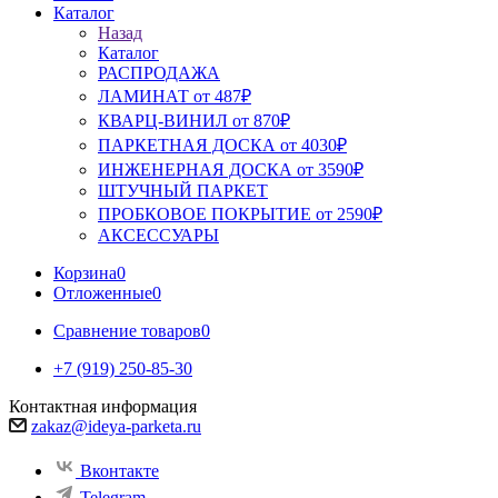
Каталог
Назад
Каталог
РАСПРОДАЖА
ЛАМИНАТ от 487₽
КВАРЦ-ВИНИЛ от 870₽
ПАРКЕТНАЯ ДОСКА от 4030₽
ИНЖЕНЕРНАЯ ДОСКА от 3590₽
ШТУЧНЫЙ ПАРКЕТ
ПРОБКОВОЕ ПОКРЫТИЕ от 2590₽
АКСЕССУАРЫ
Корзина
0
Отложенные
0
Сравнение товаров
0
+7 (919) 250-85-30
Контактная информация
zakaz@ideya-parketa.ru
Вконтакте
Telegram