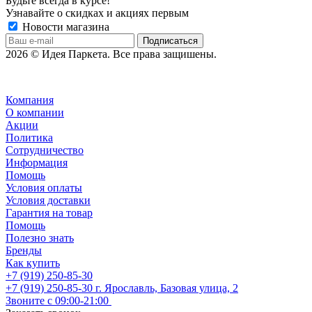
Будьте всегда в курсе!
Узнавайте о скидках и акциях первым
Новости магазина
2026 © Идея Паркета. Все права защишены.
Компания
О компании
Акции
Политика
Сотрудничество
Информация
Помощь
Условия оплаты
Условия доставки
Гарантия на товар
Помощь
Полезно знать
Бренды
Как купить
+7 (919) 250-85-30
+7 (919) 250-85-30
г. Ярославль, Базовая улица, 2
Звоните с 09:00-21:00