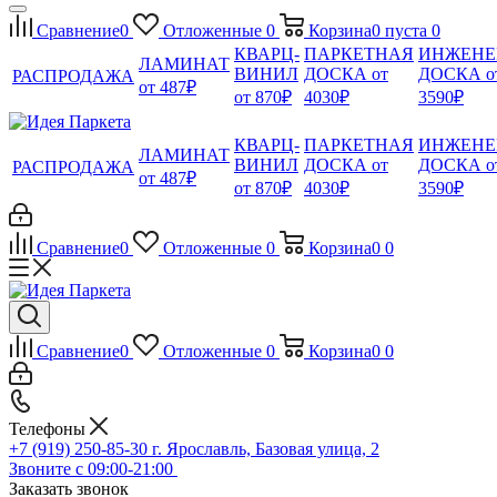
Сравнение
0
Отложенные
0
Корзина
0
пуста
0
КВАРЦ-
ПАРКЕТНАЯ
ИНЖЕНЕ
ЛАМИНАТ
ВИНИЛ
ДОСКА от
ДОСКА о
РАСПРОДАЖА
от 487₽
от 870₽
4030₽
3590₽
КВАРЦ-
ПАРКЕТНАЯ
ИНЖЕНЕ
ЛАМИНАТ
ВИНИЛ
ДОСКА от
ДОСКА о
РАСПРОДАЖА
от 487₽
от 870₽
4030₽
3590₽
Сравнение
0
Отложенные
0
Корзина
0
0
Сравнение
0
Отложенные
0
Корзина
0
0
Телефоны
+7 (919) 250-85-30
г. Ярославль, Базовая улица, 2
Звоните с 09:00-21:00
Заказать звонок