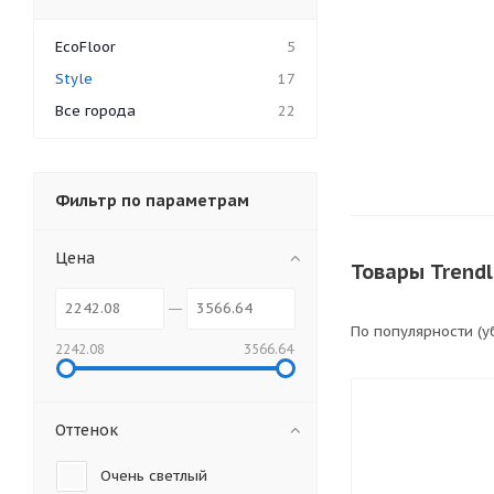
EcoFloor
5
Style
17
Все города
22
Фильтр по параметрам
Цена
Товары Trendl
По популярности (
2242.08
3566.64
Оттенок
Очень светлый