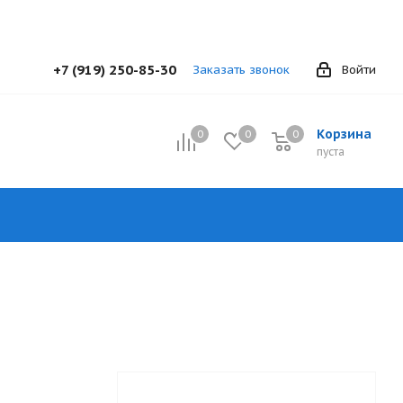
+7 (919) 250-85-30
Заказать звонок
Войти
Корзина
0
0
0
0
пуста