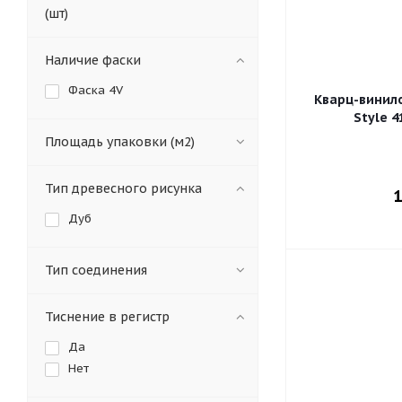
(шт)
Наличие фаски
Фаска 4V
Кварц-винил
Style 
Площадь упаковки (м2)
Тип древесного рисунка
1
Дуб
Тип соединения
Тиснение в регистр
Да
Нет