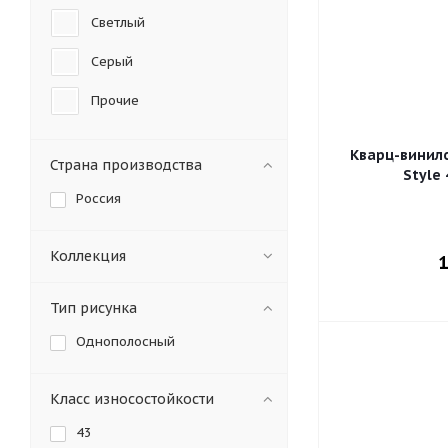
Светлый
Серый
Прочие
Кварц-винил
Страна производства
Style
Россия
Коллекция
1
Тип рисунка
Однополосный
Класс износостойкости
43