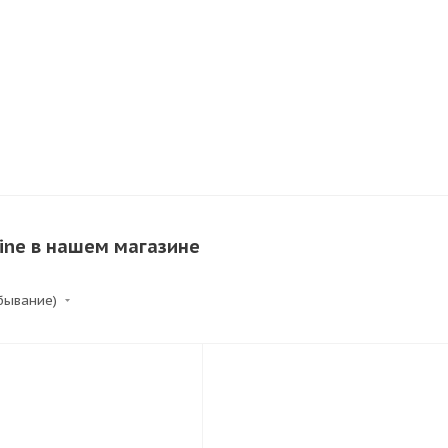
ine в нашем магазине
убывание)