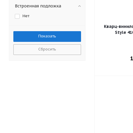
Встроенная подложка
Нет
Кварц-винил
Style 4
Сбросить
1