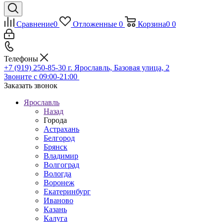
Сравнение
0
Отложенные
0
Корзина
0
0
Телефоны
+7 (919) 250-85-30
г. Ярославль, Базовая улица, 2
Звоните с 09:00-21:00
Заказать звонок
Ярославль
Назад
Города
Астрахань
Белгород
Брянск
Владимир
Волгоград
Вологда
Воронеж
Екатеринбург
Иваново
Казань
Калуга