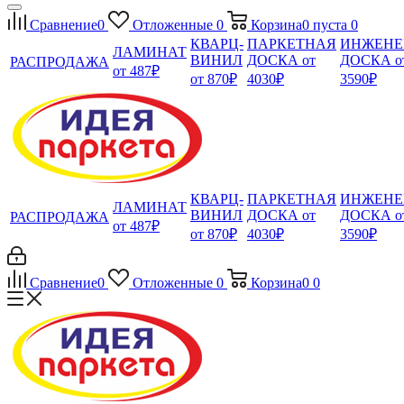
Сравнение
0
Отложенные
0
Корзина
0
пуста
0
КВАРЦ-
ПАРКЕТНАЯ
ИНЖЕНЕ
ЛАМИНАТ
ВИНИЛ
ДОСКА от
ДОСКА о
РАСПРОДАЖА
от 487₽
от 870₽
4030₽
3590₽
КВАРЦ-
ПАРКЕТНАЯ
ИНЖЕНЕ
ЛАМИНАТ
ВИНИЛ
ДОСКА от
ДОСКА о
РАСПРОДАЖА
от 487₽
от 870₽
4030₽
3590₽
Сравнение
0
Отложенные
0
Корзина
0
0