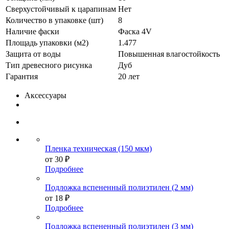
Сверхустойчивый к царапинам
Нет
Количество в упаковке (шт)
8
Наличие фаски
Фаска 4V
Площадь упаковки (м2)
1.477
Защита от воды
Повышенная влагостойкость
Тип древесного рисунка
Дуб
Гарантия
20 лет
Аксессуары
Пленка техническая (150 мкм)
от
30 ₽
Подробнее
Подложка вспененный полиэтилен (2 мм)
от
18 ₽
Подробнее
Подложка вспененный полиэтилен (3 мм)