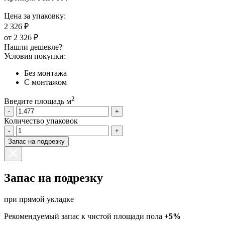
Цена за упаковку:
2 326 ₽
от
2 326 ₽
Нашли дешевле?
Условия покупки:
Без монтажа
С монтажом
2
Введите площадь м
-
+
Количество упаковок
-
+
Запас на подрезку
Запас на подрезку
при прямой укладке
Рекомендуемый запас к чистой площади пола
+5%