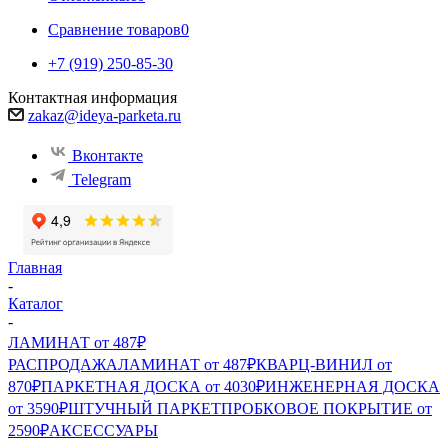
Сравнение товаров
0
+7 (919) 250-85-30
Контактная информация
zakaz@ideya-parketa.ru
Вконтакте
Telegram
Главная
-
Каталог
-
ЛАМИНАТ от 487₽
РАСПРОДАЖА
ЛАМИНАТ от 487₽
КВАРЦ-ВИНИЛ от
870₽
ПАРКЕТНАЯ ДОСКА от 4030₽
ИНЖЕНЕРНАЯ ДОСКА
от 3590₽
ШТУЧНЫЙ ПАРКЕТ
ПРОБКОВОЕ ПОКРЫТИЕ от
2590₽
АКСЕССУАРЫ