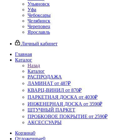
Ульяновск
Уфа
Чебоксары
Челябинск
Череповец
Ярославль
Личный кабинет
Главная
Каталог
Назад
Каталог
РАСПРОДАЖА
ЛАМИНАТ от 487₽
КВАРЦ-ВИНИЛ от 870₽
ПАРКЕТНАЯ ДОСКА от 4030₽
ИНЖЕНЕРНАЯ ДОСКА от 3590₽
ШТУЧНЫЙ ПАРКЕТ
ПРОБКОВОЕ ПОКРЫТИЕ от 2590₽
АКСЕССУАРЫ
Корзина
0
Отложенные
0