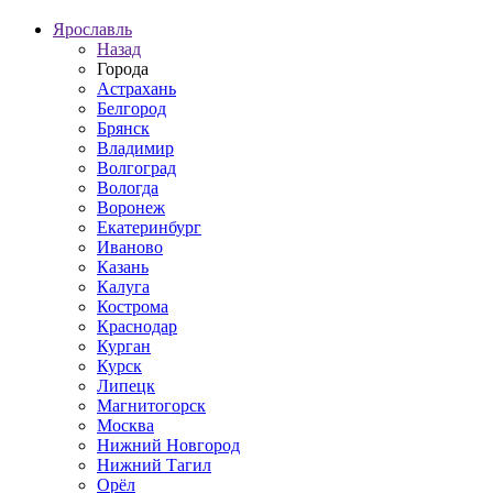
Ярославль
Назад
Города
Астрахань
Белгород
Брянск
Владимир
Волгоград
Вологда
Воронеж
Екатеринбург
Иваново
Казань
Калуга
Кострома
Краснодар
Курган
Курск
Липецк
Магнитогорск
Москва
Нижний Новгород
Нижний Тагил
Орёл