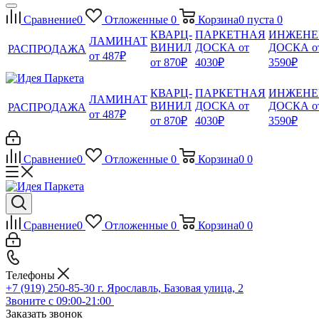
Сравнение
0
Отложенные
0
Корзина
0
пуста
0
КВАРЦ-
ПАРКЕТНАЯ
ИНЖЕНЕ
ЛАМИНАТ
ВИНИЛ
ДОСКА от
ДОСКА о
РАСПРОДАЖА
от 487₽
от 870₽
4030₽
3590₽
КВАРЦ-
ПАРКЕТНАЯ
ИНЖЕНЕ
ЛАМИНАТ
ВИНИЛ
ДОСКА от
ДОСКА о
РАСПРОДАЖА
от 487₽
от 870₽
4030₽
3590₽
Сравнение
0
Отложенные
0
Корзина
0
0
Сравнение
0
Отложенные
0
Корзина
0
0
Телефоны
+7 (919) 250-85-30
г. Ярославль, Базовая улица, 2
Звоните с 09:00-21:00
Заказать звонок