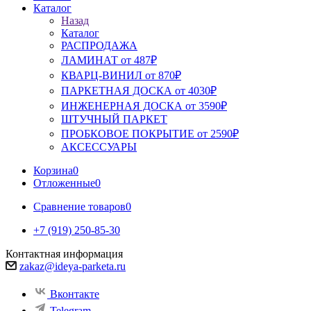
Каталог
Назад
Каталог
РАСПРОДАЖА
ЛАМИНАТ от 487₽
КВАРЦ-ВИНИЛ от 870₽
ПАРКЕТНАЯ ДОСКА от 4030₽
ИНЖЕНЕРНАЯ ДОСКА от 3590₽
ШТУЧНЫЙ ПАРКЕТ
ПРОБКОВОЕ ПОКРЫТИЕ от 2590₽
АКСЕССУАРЫ
Корзина
0
Отложенные
0
Сравнение товаров
0
+7 (919) 250-85-30
Контактная информация
zakaz@ideya-parketa.ru
Вконтакте
Telegram