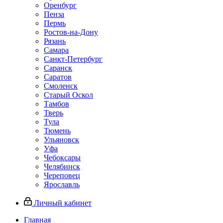
Оренбург
Пенза
Пермь
Ростов‑на‑Дону
Рязань
Самара
Санкт‑Петербург
Саранск
Саратов
Смоленск
Старый Оскол
Тамбов
Тверь
Тула
Тюмень
Ульяновск
Уфа
Чебоксары
Челябинск
Череповец
Ярославль
Личный кабинет
Главная