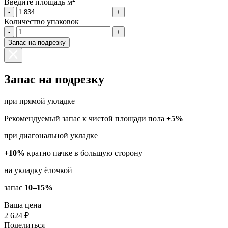
Введите площадь м
-
+
Количество упаковок
-
+
Запас на подрезку
Запас на подрезку
при прямой укладке
Рекомендуемый запас к чистой площади пола
+5%
при диагональной укладке
+10%
кратно пачке в большую сторону
на укладку ёлочкой
запас
10–15%
Ваша цена
2 624 ₽
Поделиться