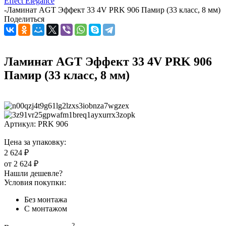
Effect Elegance
-
Ламинат AGT Эффект 33 4V PRK 906 Памир (33 класс, 8 мм)
Поделиться
Ламинат AGT Эффект 33 4V PRK 906
Памир (33 класс, 8 мм)
Артикул:
PRK 906
Цена за упаковку:
2 624 ₽
от
2 624 ₽
Нашли дешевле?
Условия покупки:
Без монтажа
С монтажом
2