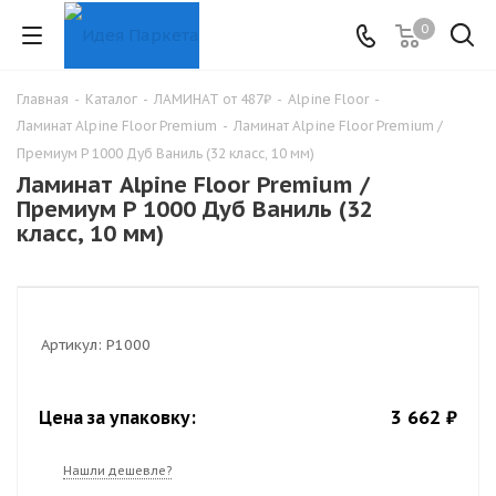
0
Главная
-
Каталог
-
ЛАМИНАТ от 487₽
-
Alpine Floor
-
Ламинат Alpine Floor Premium
-
Ламинат Alpine Floor Premium /
Премиум P 1000 Дуб Ваниль (32 класс, 10 мм)
Ламинат Alpine Floor Premium /
Премиум P 1000 Дуб Ваниль (32
класс, 10 мм)
Артикул:
P1000
3 662 ₽
Цена за упаковку:
Нашли дешевле?