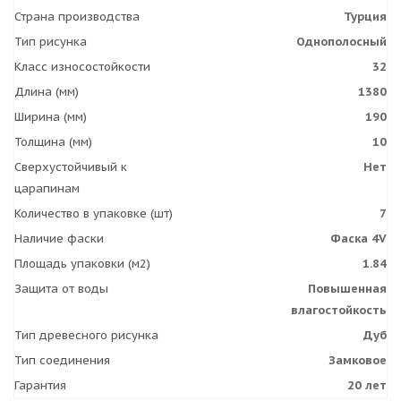
Страна производства
Турция
Тип рисунка
Однополосный
Класс износостойкости
32
Длина (мм)
1380
Ширина (мм)
190
Толщина (мм)
10
Сверхустойчивый к
Нет
царапинам
Количество в упаковке (шт)
7
Наличие фаски
Фаска 4V
Площадь упаковки (м2)
1.84
Защита от воды
Повышенная
влагостойкость
Тип древесного рисунка
Дуб
Тип соединения
Замковое
Гарантия
20 лет