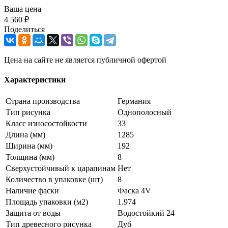
Ваша цена
4 560 ₽
Поделиться
Цена на сайте не является публичной офертой
Характеристики
Страна производства
Германия
Тип рисунка
Однополосный
Класс износостойкости
33
Длина (мм)
1285
Ширина (мм)
192
Толщина (мм)
8
Сверхустойчивый к царапинам
Нет
Количество в упаковке (шт)
8
Наличие фаски
Фаска 4V
Площадь упаковки (м2)
1.974
Защита от воды
Водостойкий 24
Тип древесного рисунка
Дуб