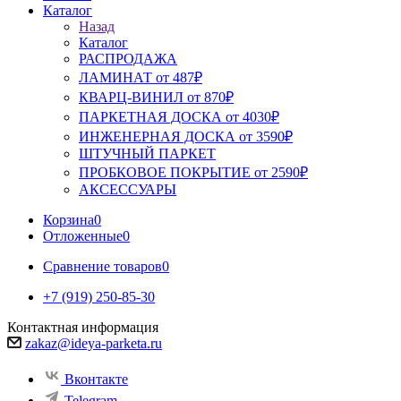
Каталог
Назад
Каталог
РАСПРОДАЖА
ЛАМИНАТ от 487₽
КВАРЦ-ВИНИЛ от 870₽
ПАРКЕТНАЯ ДОСКА от 4030₽
ИНЖЕНЕРНАЯ ДОСКА от 3590₽
ШТУЧНЫЙ ПАРКЕТ
ПРОБКОВОЕ ПОКРЫТИЕ от 2590₽
АКСЕССУАРЫ
Корзина
0
Отложенные
0
Сравнение товаров
0
+7 (919) 250-85-30
Контактная информация
zakaz@ideya-parketa.ru
Вконтакте
Telegram