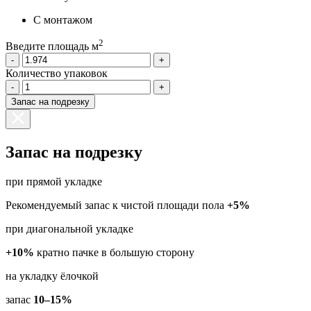
С монтажом
2
Введите площадь м
-
+
Количество упаковок
-
+
Запас на подрезку
Запас на подрезку
при прямой укладке
Рекомендуемый запас к чистой площади пола
+5%
при диагональной укладке
+10%
кратно пачке в большую сторону
на укладку ёлочкой
запас
10–15%