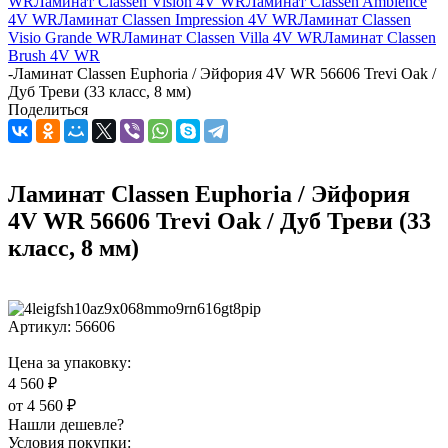
WR
Ламинат Classen Vision 4V WR
Ламинат Classen Ambience
4V WR
Ламинат Classen Impression 4V WR
Ламинат Classen
Visio Grande WR
Ламинат Classen Villa 4V WR
Ламинат Classen
Brush 4V WR
-
Ламинат Classen Euphoria / Эйфория 4V WR 56606 Trevi Oak /
Дуб Треви (33 класс, 8 мм)
Поделиться
Ламинат Classen Euphoria / Эйфория
4V WR 56606 Trevi Oak / Дуб Треви (33
класс, 8 мм)
Артикул:
56606
Цена за упаковку:
4 560 ₽
от
4 560 ₽
Нашли дешевле?
Условия покупки: