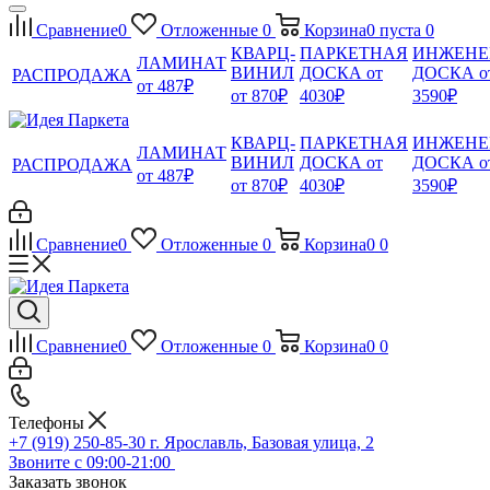
Сравнение
0
Отложенные
0
Корзина
0
пуста
0
КВАРЦ-
ПАРКЕТНАЯ
ИНЖЕНЕ
ЛАМИНАТ
ВИНИЛ
ДОСКА от
ДОСКА о
РАСПРОДАЖА
от 487₽
от 870₽
4030₽
3590₽
КВАРЦ-
ПАРКЕТНАЯ
ИНЖЕНЕ
ЛАМИНАТ
ВИНИЛ
ДОСКА от
ДОСКА о
РАСПРОДАЖА
от 487₽
от 870₽
4030₽
3590₽
Сравнение
0
Отложенные
0
Корзина
0
0
Сравнение
0
Отложенные
0
Корзина
0
0
Телефоны
+7 (919) 250-85-30
г. Ярославль, Базовая улица, 2
Звоните с 09:00-21:00
Заказать звонок