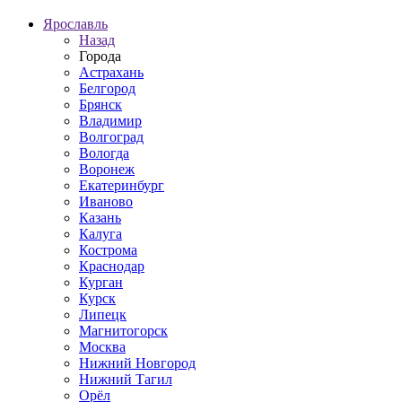
Ярославль
Назад
Города
Астрахань
Белгород
Брянск
Владимир
Волгоград
Вологда
Воронеж
Екатеринбург
Иваново
Казань
Калуга
Кострома
Краснодар
Курган
Курск
Липецк
Магнитогорск
Москва
Нижний Новгород
Нижний Тагил
Орёл