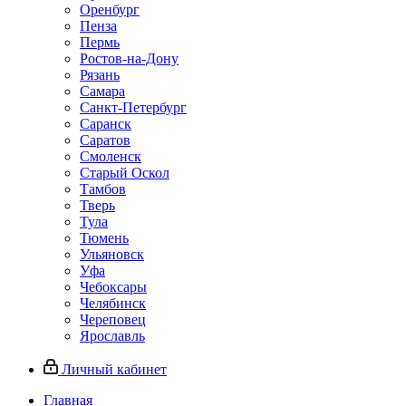
Оренбург
Пенза
Пермь
Ростов‑на‑Дону
Рязань
Самара
Санкт‑Петербург
Саранск
Саратов
Смоленск
Старый Оскол
Тамбов
Тверь
Тула
Тюмень
Ульяновск
Уфа
Чебоксары
Челябинск
Череповец
Ярославль
Личный кабинет
Главная