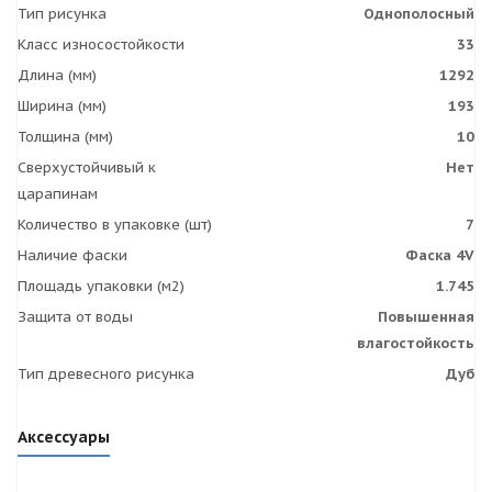
Тип рисунка
Однополосный
Класс износостойкости
33
Длина (мм)
1292
Ширина (мм)
193
Толщина (мм)
10
Сверхустойчивый к
Нет
царапинам
Количество в упаковке (шт)
7
Наличие фаски
Фаска 4V
Площадь упаковки (м2)
1.745
Защита от воды
Повышенная
влагостойкость
Тип древесного рисунка
Дуб
Аксессуары