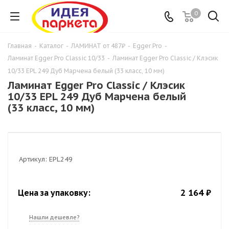
0
Главная
-
Каталог
-
ЛАМИНАТ от 487₽
-
Egger Pro
-
Ламинат Egger Pro Classic 10/33
-
Ламинат Egger Pro Classic / Клэсик
10/33 EPL 249 Дуб Марчена белый (33 класс, 10 мм)
Ламинат Egger Pro Classic / Клэсик
10/33 EPL 249 Дуб Марчена белый
(33 класс, 10 мм)
Артикул:
EPL249
2 164 ₽
Цена за упаковку:
Нашли дешевле?