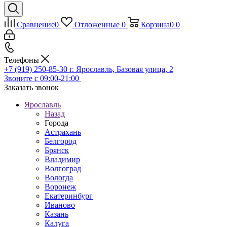
Сравнение
0
Отложенные
0
Корзина
0
0
Телефоны
+7 (919) 250-85-30
г. Ярославль, Базовая улица, 2
Звоните с 09:00-21:00
Заказать звонок
Ярославль
Назад
Города
Астрахань
Белгород
Брянск
Владимир
Волгоград
Вологда
Воронеж
Екатеринбург
Иваново
Казань
Калуга