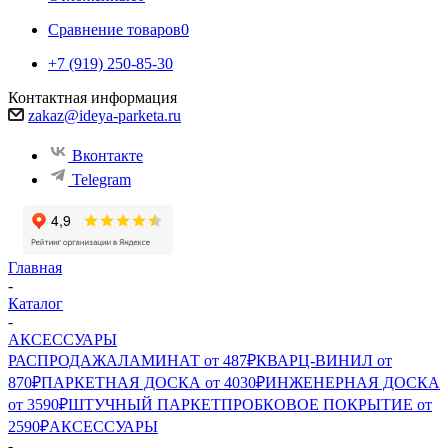
Сравнение товаров
0
+7 (919) 250-85-30
Контактная информация
zakaz@ideya-parketa.ru
Вконтакте
Telegram
Главная
-
Каталог
-
АКСЕССУАРЫ
РАСПРОДАЖА
ЛАМИНАТ от 487₽
КВАРЦ-ВИНИЛ от
870₽
ПАРКЕТНАЯ ДОСКА от 4030₽
ИНЖЕНЕРНАЯ ДОСКА
от 3590₽
ШТУЧНЫЙ ПАРКЕТ
ПРОБКОВОЕ ПОКРЫТИЕ от
2590₽
АКСЕССУАРЫ
-