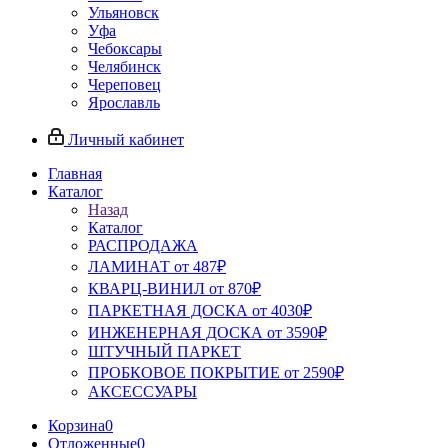
Ульяновск
Уфа
Чебоксары
Челябинск
Череповец
Ярославль
Личный кабинет
Главная
Каталог
Назад
Каталог
РАСПРОДАЖА
ЛАМИНАТ от 487₽
КВАРЦ-ВИНИЛ от 870₽
ПАРКЕТНАЯ ДОСКА от 4030₽
ИНЖЕНЕРНАЯ ДОСКА от 3590₽
ШТУЧНЫЙ ПАРКЕТ
ПРОБКОВОЕ ПОКРЫТИЕ от 2590₽
АКСЕССУАРЫ
Корзина
0
Отложенные
0