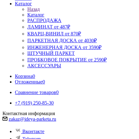
Каталог
Назад
Каталог
РАСПРОДАЖА
ЛАМИНАТ от 487₽
КВАРЦ-ВИНИЛ от 870₽
ПАРКЕТНАЯ ДОСКА от 4030₽
ИНЖЕНЕРНАЯ ДОСКА от 3590₽
ШТУЧНЫЙ ПАРКЕТ
ПРОБКОВОЕ ПОКРЫТИЕ от 2590₽
АКСЕССУАРЫ
Корзина
0
Отложенные
0
Сравнение товаров
0
+7 (919) 250-85-30
Контактная информация
zakaz@ideya-parketa.ru
Вконтакте
Telegram