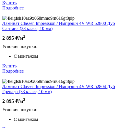
Купить
Подробнее
Ламинат Classen Impression / Импрэшн 4V WR 52800 Дуб
Сантана (33 класс, 10 мм)
2
2 895
₽/м
Условия покупки:
С монтажом
Купить
Подробнее
Ламинат Classen Impression / Импрэшн 4V WR 52804 Дуб
Гренада (33 класс, 10 мм)
2
2 895
₽/м
Условия покупки:
С монтажом