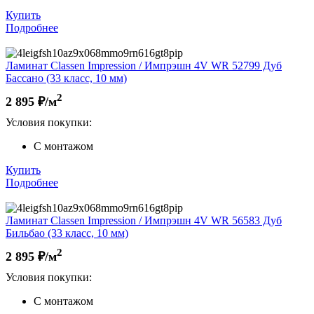
Купить
Подробнее
Ламинат Classen Impression / Импрэшн 4V WR 52799 Дуб
Бассано (33 класс, 10 мм)
2
2 895
₽/м
Условия покупки:
С монтажом
Купить
Подробнее
Ламинат Classen Impression / Импрэшн 4V WR 56583 Дуб
Бильбао (33 класс, 10 мм)
2
2 895
₽/м
Условия покупки:
С монтажом