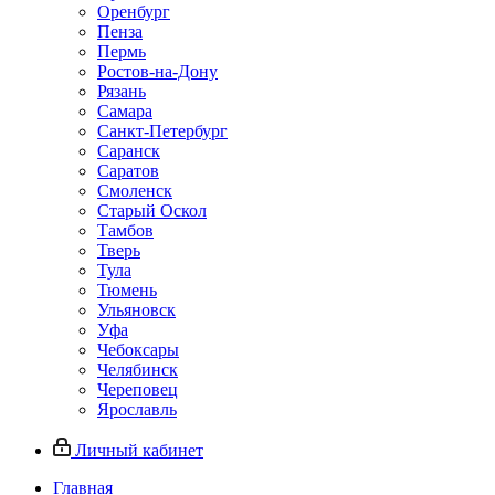
Оренбург
Пенза
Пермь
Ростов‑на‑Дону
Рязань
Самара
Санкт‑Петербург
Саранск
Саратов
Смоленск
Старый Оскол
Тамбов
Тверь
Тула
Тюмень
Ульяновск
Уфа
Чебоксары
Челябинск
Череповец
Ярославль
Личный кабинет
Главная