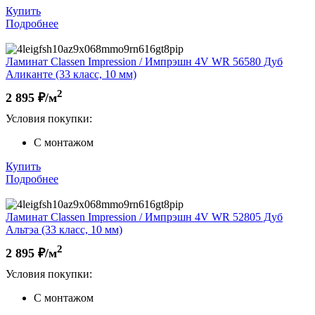
Купить
Подробнее
Ламинат Classen Impression / Импрэшн 4V WR 56580 Дуб
Аликанте (33 класс, 10 мм)
2
2 895
₽/м
Условия покупки:
С монтажом
Купить
Подробнее
Ламинат Classen Impression / Импрэшн 4V WR 52805 Дуб
Альтэа (33 класс, 10 мм)
2
2 895
₽/м
Условия покупки:
С монтажом