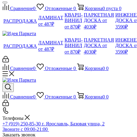
Сравнение
0
Отложенные
0
Корзина
0
пуста
0
КВАРЦ-
ПАРКЕТНАЯ
ИНЖЕНЕ
ЛАМИНАТ
ВИНИЛ
ДОСКА от
ДОСКА о
РАСПРОДАЖА
от 487₽
от 870₽
4030₽
3590₽
КВАРЦ-
ПАРКЕТНАЯ
ИНЖЕНЕ
ЛАМИНАТ
ВИНИЛ
ДОСКА от
ДОСКА о
РАСПРОДАЖА
от 487₽
от 870₽
4030₽
3590₽
Сравнение
0
Отложенные
0
Корзина
0
0
Сравнение
0
Отложенные
0
Корзина
0
0
Телефоны
+7 (919) 250-85-30
г. Ярославль, Базовая улица, 2
Звоните с 09:00-21:00
Заказать звонок