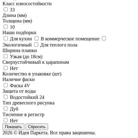
Класс износостойкости
33
Длина (мм)
Толщина (мм)
10
Наши подборки
Для кухни
В коммерческое помещение
Экологичный
Для теплого пола
Ширина планки
Узкая (до 18см)
Сверхустойчивый к царапинам
Нет
Количество в упаковке (шт)
Наличие фаски
Фаска 4V
Защита от воды
Водостойкий 24
Тип древесного рисунка
Дуб
Тиснение в регистр
Нет
Сбросить
2026 © Идея Паркета. Все права защишены.