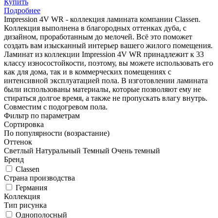
Купить
Подробнее
Impression 4V WR - коллекция ламината компании Classen.
Коллекция выполнена в благородных оттенках дуба, с
дизайном, проработанным до мелочей. Всё это поможет
создать вам изысканный интерьер вашего жилого помещения.
Ламинат из коллекции Impression 4V WR принадлежит к 33
классу износостойкости, поэтому, вы можете использовать его
как для дома, так и в коммерческих помещениях с
интенсивной эксплуатацией пола. В изготовлении ламината
были использованы материалы, которые позволяют ему не
стираться долгое время, а также не пропускать влагу внутрь.
Совместим с подогревом пола.
Фильтр по параметрам
Сортировка
По популярности (возрастание)
Оттенок
Светлый
Натуральный
Темный
Очень темный
Бренд
Classen
Страна производства
Германия
Коллекция
Тип рисунка
Однополосный