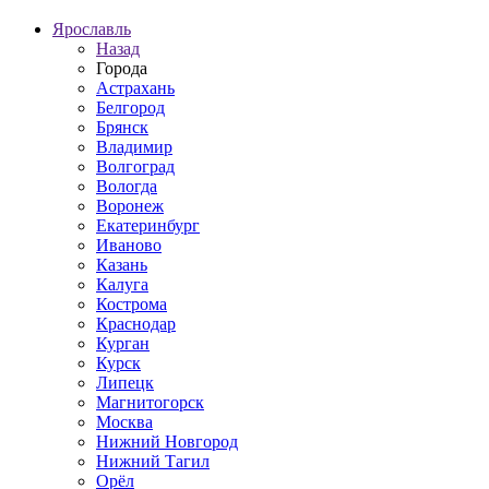
Ярославль
Назад
Города
Астрахань
Белгород
Брянск
Владимир
Волгоград
Вологда
Воронеж
Екатеринбург
Иваново
Казань
Калуга
Кострома
Краснодар
Курган
Курск
Липецк
Магнитогорск
Москва
Нижний Новгород
Нижний Тагил
Орёл