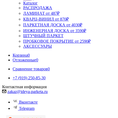
Каталог
РАСПРОДАЖА
ЛАМИНАТ от 487₽
КВАРЦ-ВИНИЛ от 870₽
ПАРКЕТНАЯ ДОСКА от 4030₽
ИНЖЕНЕРНАЯ ДОСКА от 3590₽
ШТУЧНЫЙ ПАРКЕТ
ПРОБКОВОЕ ПОКРЫТИЕ от 2590₽
АКСЕССУАРЫ
Корзина
0
Отложенные
0
Сравнение товаров
0
+7 (919) 250-85-30
Контактная информация
zakaz@ideya-parketa.ru
Вконтакте
Telegram