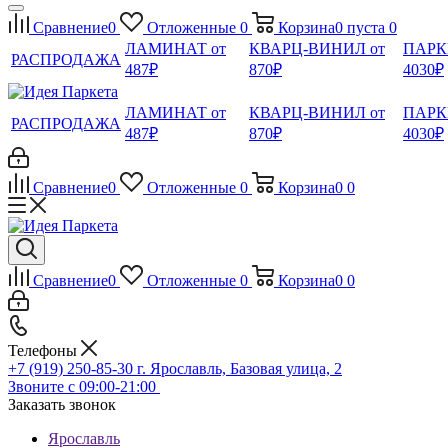
Сравнение
0
Отложенные
0
Корзина
0
пуста
0
ЛАМИНАТ от
КВАРЦ-ВИНИЛ от
ПАРК
РАСПРОДАЖА
487₽
870₽
4030₽
ЛАМИНАТ от
КВАРЦ-ВИНИЛ от
ПАРК
РАСПРОДАЖА
487₽
870₽
4030₽
Сравнение
0
Отложенные
0
Корзина
0
0
Сравнение
0
Отложенные
0
Корзина
0
0
Телефоны
+7 (919) 250-85-30
г. Ярославль, Базовая улица, 2
Звоните с 09:00-21:00
Заказать звонок
Ярославль