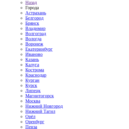
Назад
Города
Астрахань
Белгород
Брянск
Владимир
Волгоград
Вологда
Воронеж
Екатеринбург
Иваново
Казань
Калуга
Кострома
Краснодар
Курган
Курск
Липецк
Магнитогорск
Москва
Нижний Новгород
Нижний Тагил
Орёл
Оренбург
Пенза