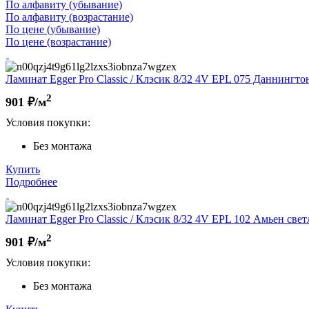
По алфавиту (убывание)
По алфавиту (возрастание)
По цене (убывание)
По цене (возрастание)
Ламинат Egger Pro Classic / Клэсик 8/32 4V EPL 075 Даннингтон
2
901
₽/м
Условия покупки:
Без монтажа
Купить
Подробнее
Ламинат Egger Pro Classic / Клэсик 8/32 4V EPL 102 Амьен свет
2
901
₽/м
Условия покупки:
Без монтажа