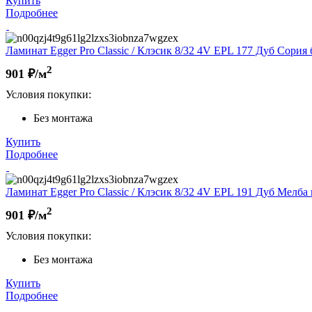
Купить
Подробнее
Ламинат Egger Pro Classic / Клэсик 8/32 4V EPL 177 Дуб Сория 
2
901
₽/м
Условия покупки:
Без монтажа
Купить
Подробнее
Ламинат Egger Pro Classic / Клэсик 8/32 4V EPL 191 Дуб Мелба 
2
901
₽/м
Условия покупки:
Без монтажа
Купить
Подробнее