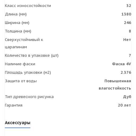
Класс износостойкости
32
Длина (мм)
1380
Ширина (мм)
246
Толщина (мм)
8
Сверхустойчивый к
Нет
царапинам
Количество в упаковке (шт)
7
Наличие фаски
Фаска 4V
Площадь упаковки (м2)
2.376
Защита от воды
Повышенная
влагостойкость
Тип древесного рисунка
Дуб
Гарантия
20 лет
Аксессуары