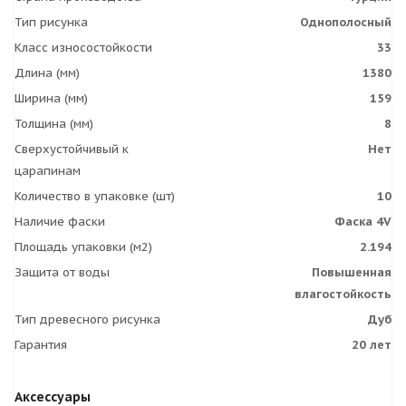
Тип рисунка
Однополосный
Класс износостойкости
33
Длина (мм)
1380
Ширина (мм)
159
Толщина (мм)
8
Сверхустойчивый к
Нет
царапинам
Количество в упаковке (шт)
10
Наличие фаски
Фаска 4V
Площадь упаковки (м2)
2.194
Защита от воды
Повышенная
влагостойкость
Тип древесного рисунка
Дуб
Гарантия
20 лет
Аксессуары