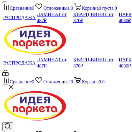
Сравнение
0
Отложенные
0
Корзина
0
пуста
0
ЛАМИНАТ от
КВАРЦ-ВИНИЛ от
ПАРК
РАСПРОДАЖА
487₽
870₽
4030₽
ЛАМИНАТ от
КВАРЦ-ВИНИЛ от
ПАРК
РАСПРОДАЖА
487₽
870₽
4030₽
Сравнение
0
Отложенные
0
Корзина
0
0