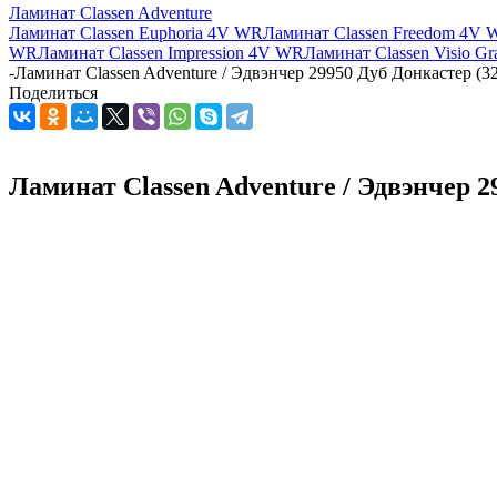
Ламинат Classen Adventure
Ламинат Classen Euphoria 4V WR
Ламинат Classen Freedom 4V
WR
Ламинат Classen Impression 4V WR
Ламинат Classen Visio G
-
Ламинат Classen Adventure / Эдвэнчер 29950 Дуб Донкастер (32
Поделиться
Ламинат Classen Adventure / Эдвэнчер 2