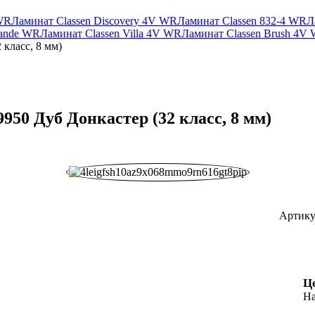
 WR
Ламинат Classen Discovery 4V WR
Ламинат Classen 832-4 WR
Л
rande WR
Ламинат Classen Villa 4V WR
Ламинат Classen Brush 4V
 класс, 8 мм)
9950 Дуб Донкастер (32 класс, 8 мм)
Артику
Ц
На