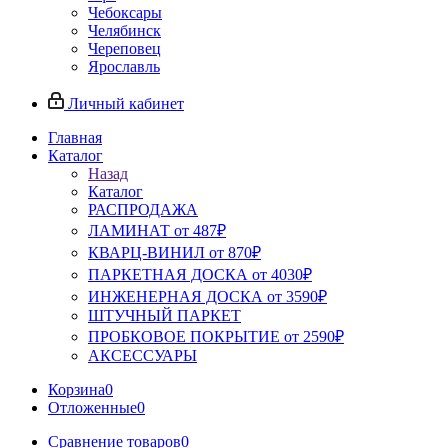
Чебоксары
Челябинск
Череповец
Ярославль
Личный кабинет
Главная
Каталог
Назад
Каталог
РАСПРОДАЖА
ЛАМИНАТ от 487₽
КВАРЦ-ВИНИЛ от 870₽
ПАРКЕТНАЯ ДОСКА от 4030₽
ИНЖЕНЕРНАЯ ДОСКА от 3590₽
ШТУЧНЫЙ ПАРКЕТ
ПРОБКОВОЕ ПОКРЫТИЕ от 2590₽
АКСЕССУАРЫ
Корзина
0
Отложенные
0
Сравнение товаров
0