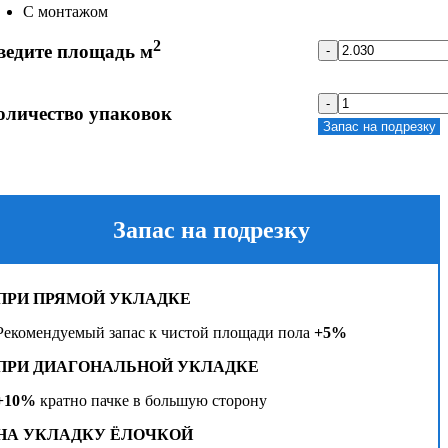
С монтажом
2
ведите площадь м
-
-
оличество упаковок
Запас на подрезку
Запас на подрезку
ПРИ ПРЯМОЙ УКЛАДКЕ
Рекомендуемый запас к чистой площади пола
+5%
ПРИ ДИАГОНАЛЬНОЙ УКЛАДКЕ
+10%
кратно пачке в большую сторону
НА УКЛАДКУ ЁЛОЧКОЙ