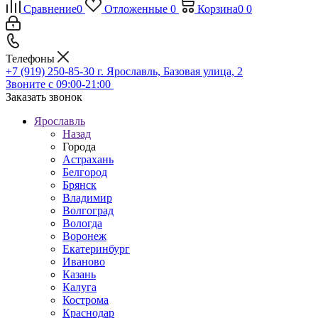
Сравнение
0
Отложенные
0
Корзина
0
0
Телефоны
+7 (919) 250-85-30
г. Ярославль, Базовая улица, 2
Звоните с 09:00-21:00
Заказать звонок
Ярославль
Назад
Города
Астрахань
Белгород
Брянск
Владимир
Волгоград
Вологда
Воронеж
Екатеринбург
Иваново
Казань
Калуга
Кострома
Краснодар