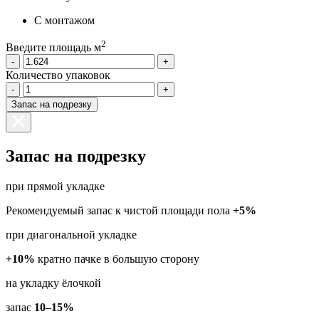
С монтажом
2
Введите площадь м
-
+
Количество упаковок
-
+
Запас на подрезку
Запас на подрезку
при прямой укладке
Рекомендуемый запас к чистой площади пола
+5%
при диагональной укладке
+10%
кратно пачке в большую сторону
на укладку ёлочкой
запас
10–15%