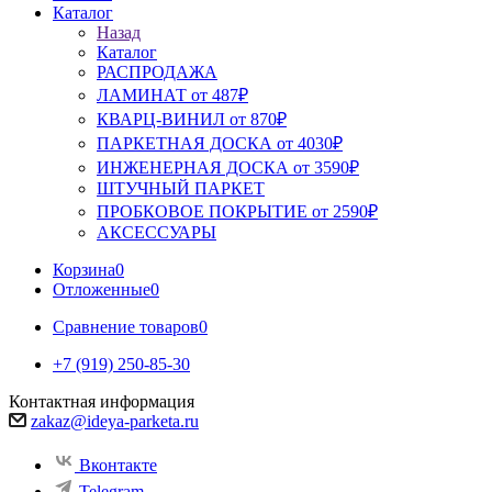
Каталог
Назад
Каталог
РАСПРОДАЖА
ЛАМИНАТ от 487₽
КВАРЦ-ВИНИЛ от 870₽
ПАРКЕТНАЯ ДОСКА от 4030₽
ИНЖЕНЕРНАЯ ДОСКА от 3590₽
ШТУЧНЫЙ ПАРКЕТ
ПРОБКОВОЕ ПОКРЫТИЕ от 2590₽
АКСЕССУАРЫ
Корзина
0
Отложенные
0
Сравнение товаров
0
+7 (919) 250-85-30
Контактная информация
zakaz@ideya-parketa.ru
Вконтакте
Telegram