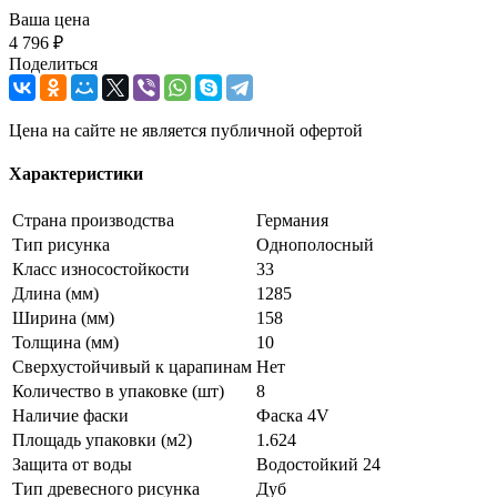
Ваша цена
4 796 ₽
Поделиться
Цена на сайте не является публичной офертой
Характеристики
Страна производства
Германия
Тип рисунка
Однополосный
Класс износостойкости
33
Длина (мм)
1285
Ширина (мм)
158
Толщина (мм)
10
Сверхустойчивый к царапинам
Нет
Количество в упаковке (шт)
8
Наличие фаски
Фаска 4V
Площадь упаковки (м2)
1.624
Защита от воды
Водостойкий 24
Тип древесного рисунка
Дуб