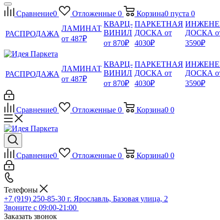
Сравнение
0
Отложенные
0
Корзина
0
пуста
0
КВАРЦ-
ПАРКЕТНАЯ
ИНЖЕНЕ
ЛАМИНАТ
ВИНИЛ
ДОСКА от
ДОСКА о
РАСПРОДАЖА
от 487₽
от 870₽
4030₽
3590₽
КВАРЦ-
ПАРКЕТНАЯ
ИНЖЕНЕ
ЛАМИНАТ
ВИНИЛ
ДОСКА от
ДОСКА о
РАСПРОДАЖА
от 487₽
от 870₽
4030₽
3590₽
Сравнение
0
Отложенные
0
Корзина
0
0
Сравнение
0
Отложенные
0
Корзина
0
0
Телефоны
+7 (919) 250-85-30
г. Ярославль, Базовая улица, 2
Звоните с 09:00-21:00
Заказать звонок