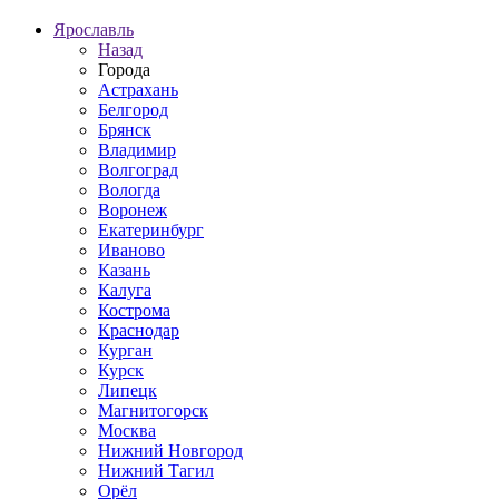
Ярославль
Назад
Города
Астрахань
Белгород
Брянск
Владимир
Волгоград
Вологда
Воронеж
Екатеринбург
Иваново
Казань
Калуга
Кострома
Краснодар
Курган
Курск
Липецк
Магнитогорск
Москва
Нижний Новгород
Нижний Тагил
Орёл