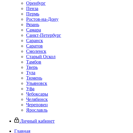
Оренбург
Пенза
Пермь
Ростов‑на‑Дону
Рязань
Самара
Санкт‑Петербург
Саранск
Саратов
Смоленск
Старый Оскол
Тамбов
Тверь
Тула
Тюмень
Ульяновск
Уфа
Чебоксары
Челябинск
Череповец
Ярославль
Личный кабинет
Главная