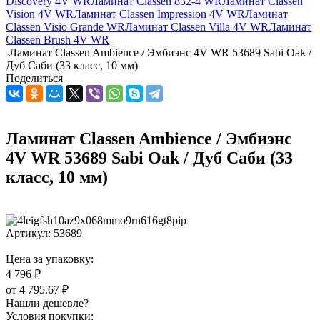
Discovery 4V WR
Ламинат Classen 832-4 WR
Ламинат Classen
Vision 4V WR
Ламинат Classen Impression 4V WR
Ламинат
Classen Visio Grande WR
Ламинат Classen Villa 4V WR
Ламинат
Classen Brush 4V WR
-
Ламинат Classen Ambience / Эмбиэнс 4V WR 53689 Sabi Oak /
Дуб Саби (33 класс, 10 мм)
Поделиться
Ламинат Classen Ambience / Эмбиэнс
4V WR 53689 Sabi Oak / Дуб Саби (33
класс, 10 мм)
Артикул:
53689
Цена за упаковку:
4 796 ₽
от
4 795.67 ₽
Нашли дешевле?
Условия покупки: