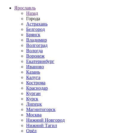
Ярославль
Назад
Города
Астрахань
Белгород
Брянск
Владимир
Волгоград
Вологда
Воронеж
Екатеринбург
Иваново
Казань
Калуга
Кострома
Краснодар
Курган
Курск
Липецк
Магнитогорск
Москва
Нижний Новгород
Нижний Тагил
Орёл