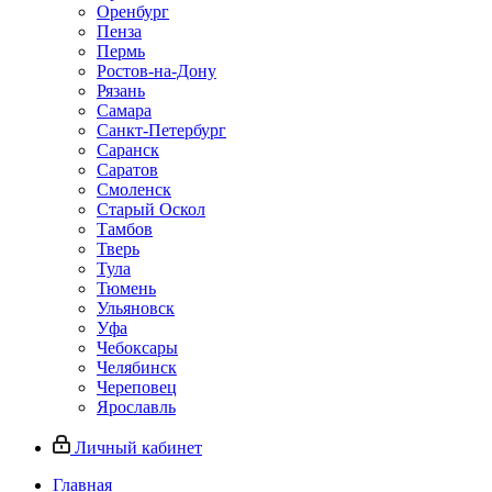
Оренбург
Пенза
Пермь
Ростов‑на‑Дону
Рязань
Самара
Санкт‑Петербург
Саранск
Саратов
Смоленск
Старый Оскол
Тамбов
Тверь
Тула
Тюмень
Ульяновск
Уфа
Чебоксары
Челябинск
Череповец
Ярославль
Личный кабинет
Главная