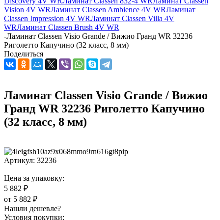
Discovery 4V WR
Ламинат Classen 832-4 WR
Ламинат Classen
Vision 4V WR
Ламинат Classen Ambience 4V WR
Ламинат
Classen Impression 4V WR
Ламинат Classen Villa 4V
WR
Ламинат Classen Brush 4V WR
-
Ламинат Classen Visio Grande / Вижио Гранд WR 32236
Риголетто Капучино (32 класс, 8 мм)
Поделиться
Ламинат Classen Visio Grande / Вижио
Гранд WR 32236 Риголетто Капучино
(32 класс, 8 мм)
Артикул:
32236
Цена за упаковку:
5 882 ₽
от
5 882 ₽
Нашли дешевле?
Условия покупки: