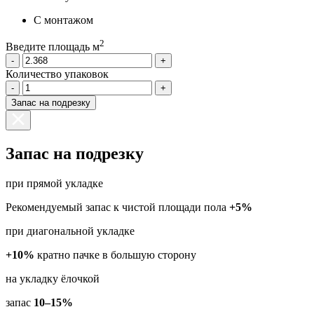
С монтажом
2
Введите площадь м
-
+
Количество упаковок
-
+
Запас на подрезку
Запас на подрезку
при прямой укладке
Рекомендуемый запас к чистой площади пола
+5%
при диагональной укладке
+10%
кратно пачке в большую сторону
на укладку ёлочкой
запас
10–15%