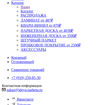
Каталог
Назад
Каталог
РАСПРОДАЖА
ЛАМИНАТ от 487₽
КВАРЦ-ВИНИЛ от 870₽
ПАРКЕТНАЯ ДОСКА от 4030₽
ИНЖЕНЕРНАЯ ДОСКА от 3590₽
ШТУЧНЫЙ ПАРКЕТ
ПРОБКОВОЕ ПОКРЫТИЕ от 2590₽
АКСЕССУАРЫ
Корзина
0
Отложенные
0
Сравнение товаров
0
+7 (919) 250-85-30
Контактная информация
zakaz@ideya-parketa.ru
Вконтакте
Telegram