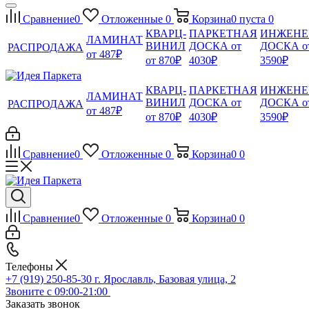
Сравнение
0
Отложенные
0
Корзина
0
пуста
0
КВАРЦ-
ПАРКЕТНАЯ
ИНЖЕНЕ
ЛАМИНАТ
ВИНИЛ
ДОСКА от
ДОСКА о
РАСПРОДАЖА
от 487₽
от 870₽
4030₽
3590₽
КВАРЦ-
ПАРКЕТНАЯ
ИНЖЕНЕ
ЛАМИНАТ
ВИНИЛ
ДОСКА от
ДОСКА о
РАСПРОДАЖА
от 487₽
от 870₽
4030₽
3590₽
Сравнение
0
Отложенные
0
Корзина
0
0
Сравнение
0
Отложенные
0
Корзина
0
0
Телефоны
+7 (919) 250-85-30
г. Ярославль, Базовая улица, 2
Звоните с 09:00-21:00
Заказать звонок